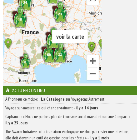
voir la carte
L'ACTU EN CONTINU
À l'honneur ce mois-ci :
La Catalogne
sur Voyageons Autrement
Voyage sur-mesure : ce qui change vraiment
-
il y a 14 jours
Capfrance : « Nous ne parlons plus de tourisme social mais de tourisme à impact »
-
il y a 25 jours
The Swarm Initiative : « La transition écologique ne doit pas rester une intention,
elle doit devenir un outil de gestion pour les hôtels »
-
il y a 1 mois