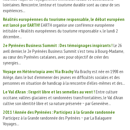
lointaines. Rencontre, lenteur et tourisme durable sont au cœur de ses
expériences...
Réalités européennes du tourisme responsable, le débat européen
est lancé par EARTH!
EARTH organise une conférence européenne
intitulée « Réalités européennes du tourisme responsable », le lundi 2
décembre...
2e Pyrénées Business Summit : Des témoignages inspirants !
Le 26
avril dernier, le 2e Pyrénées Business Summit s’est tenu à Bourg-Madame,
au cœur des Pyrénées catalanes, avec pour objectif de créer des
synergies...
Voyage en Hétérotopia avec Via Brachy
Via Brachy est née en 1998 en
Ariège, dans le but d’emmener des jeunes en difficultés sociales et des
personnes en situation de handicap à la rencontre d’elles-mêmes et des...
Le Val d’Aran : l’esprit libre et les semelles au vent !
Entre culture
occitane, vallées glaciaires et randonnées transfrontalières, le Val d’Aran
cultive son identité libre et sa nature préservée ~ par Geneviève...
2011 ! Année des Pyrénées : Participez à la Grande randonnée
Participez à la Grande randonnée des Pyrénées ~ par La Balaguere
Voyages...