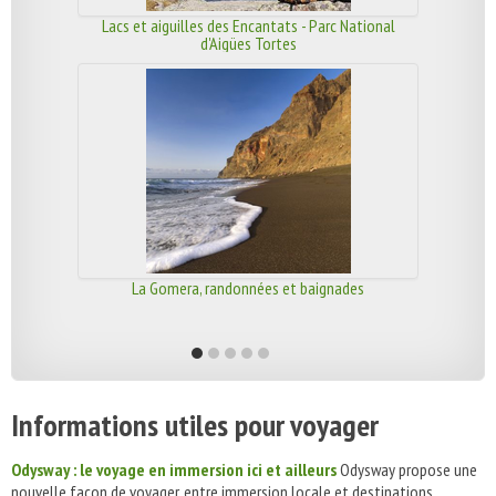
Lacs et aiguilles des Encantats - Parc National
d'Aigües Tortes
La Gomera, randonnées et baignades
Informations utiles pour voyager
Odysway : le voyage en immersion ici et ailleurs
Odysway propose une
nouvelle façon de voyager, entre immersion locale et destinations