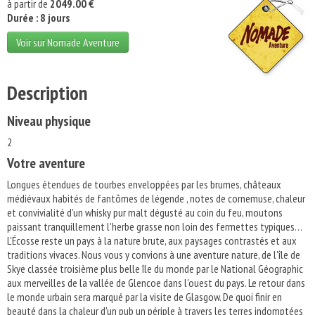
à partir de
2049.00 €
Durée : 8 jours
Voir sur Nomade Aventure
Description
Niveau physique
2
Votre aventure
Longues étendues de tourbes enveloppées par les brumes, châteaux
médiévaux habités de fantômes de légende , notes de cornemuse, chaleur
et convivialité d'un whisky pur malt dégusté au coin du feu, moutons
paissant tranquillement l'herbe grasse non loin des fermettes typiques…
L'Écosse reste un pays à la nature brute, aux paysages contrastés et aux
traditions vivaces. Nous vous y convions à une aventure nature, de l'île de
Skye classée troisième plus belle île du monde par le National Géographic
aux merveilles de la vallée de Glencoe dans l'ouest du pays. Le retour dans
le monde urbain sera marqué par la visite de Glasgow. De quoi finir en
beauté dans la chaleur d'un pub un périple à travers les terres indomptées