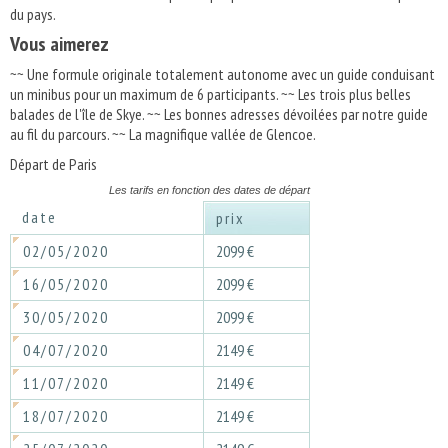
du pays.
Vous aimerez
~~ Une formule originale totalement autonome avec un guide conduisant
un minibus pour un maximum de 6 participants. ~~ Les trois plus belles
balades de l'île de Skye. ~~ Les bonnes adresses dévoilées par notre guide
au fil du parcours. ~~ La magnifique vallée de Glencoe.
Départ de Paris
Les tarifs en fonction des dates de départ
date
prix
02/05/2020
2099 €
16/05/2020
2099 €
30/05/2020
2099 €
04/07/2020
2149 €
11/07/2020
2149 €
18/07/2020
2149 €