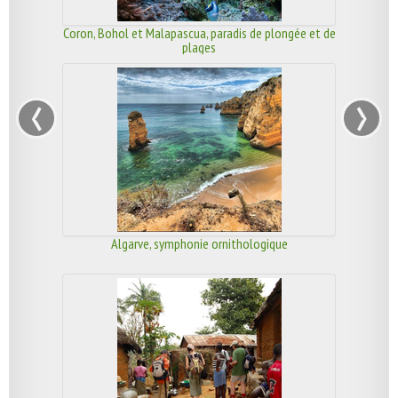
Coron, Bohol et Malapascua, paradis de plongée et de
plages
‹
›
Algarve, symphonie ornithologique