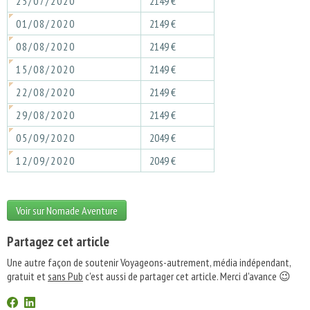
25/07/2020
2149 €
01/08/2020
2149 €
08/08/2020
2149 €
15/08/2020
2149 €
22/08/2020
2149 €
29/08/2020
2149 €
05/09/2020
2049 €
12/09/2020
2049 €
Voir sur Nomade Aventure
Partagez cet article
Une autre façon de soutenir Voyageons-autrement, média indépendant,
gratuit et
sans Pub
c'est aussi de partager cet article. Merci d'avance 😉