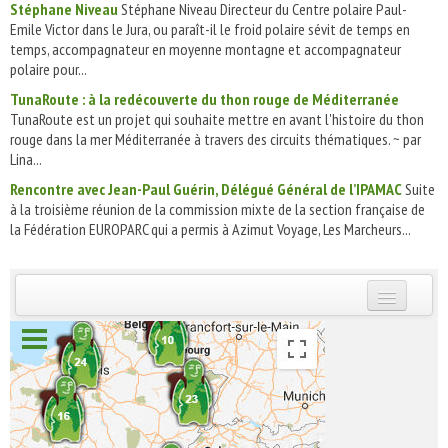
Stéphane Niveau
Stéphane Niveau Directeur du Centre polaire Paul-
Emile Victor dans le Jura, ou paraît-il le froid polaire sévit de temps en
temps, accompagnateur en moyenne montagne et accompagnateur
polaire pour...
TunaRoute : à la redécouverte du thon rouge de Méditerranée
TunaRoute est un projet qui souhaite mettre en avant l'histoire du thon
rouge dans la mer Méditerranée à travers des circuits thématiques. ~ par
Lina...
Rencontre avec Jean-Paul Guérin, Délégué Général de l’IPAMAC
Suite
à la troisième réunion de la commission mixte de la section française de
la Fédération EUROPARC qui a permis à Azimut Voyage, Les Marcheurs...
INSCRIVEZ-VOUS | ABONNEZ-VOUS