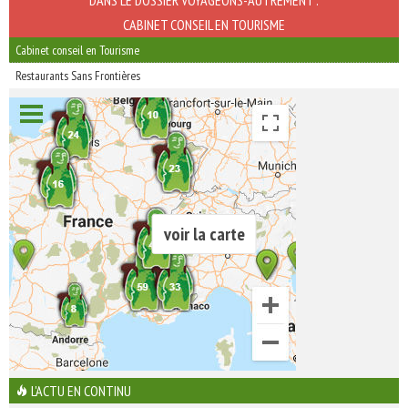
DANS LE DOSSIER VOYAGEONS-AUTREMENT :
CABINET CONSEIL EN TOURISME
Cabinet conseil en Tourisme
Restaurants Sans Frontières
voir la carte
L'ACTU EN CONTINU