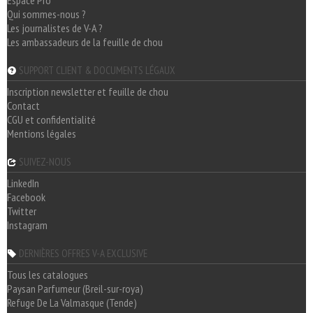
Espace Pro
Qui sommes-nous ?
Les journalistes de V-A ?
Les ambassadeurs de la feuille de chou
SUPPORT CLIENT & DOCUMENTS LÉGAUX
Inscription newsletter et feuille de chou
Contact
CGU et confidentialité
Mentions légales
SUIVEZ-NOUS
LinkedIn
Facebook
Twitter
Instagram
DERNIÈRES OFFRES V-A EXCLUSIVE
Tous les catalogues
Paysan Parfumeur (Breil-sur-roya)
Refuge De La Valmasque (Tende)