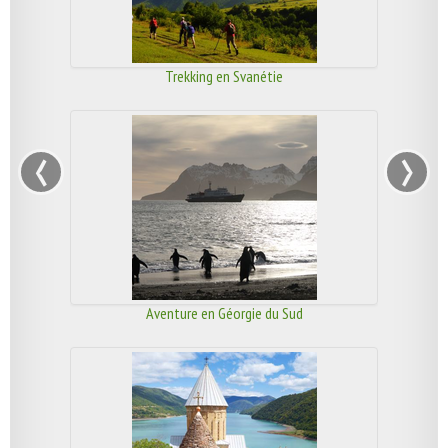
Trekking en Svanétie
‹
›
Aventure en Géorgie du Sud