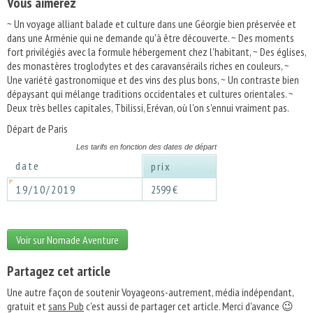
Vous aimerez
~ Un voyage alliant balade et culture dans une Géorgie bien préservée et
dans une Arménie qui ne demande qu'à être découverte. ~ Des moments
fort privilégiés avec la formule hébergement chez l'habitant, ~ Des églises,
des monastères troglodytes et des caravansérails riches en couleurs, ~
Une variété gastronomique et des vins des plus bons, ~ Un contraste bien
dépaysant qui mélange traditions occidentales et cultures orientales. ~
Deux très belles capitales, Tbilissi, Erévan, où l'on s'ennui vraiment pas.
Départ de Paris
Les tarifs en fonction des dates de départ
date
prix
19/10/2019
2599 €
Voir sur Nomade Aventure
Partagez cet article
Une autre façon de soutenir Voyageons-autrement, média indépendant,
gratuit et
sans Pub
c'est aussi de partager cet article. Merci d'avance 😉