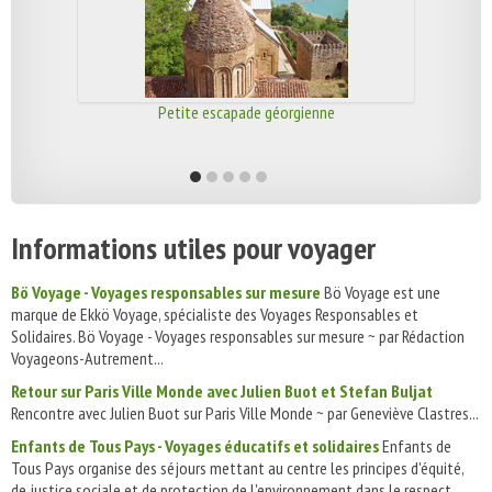
Petite escapade géorgienne
Informations utiles pour voyager
Bö Voyage - Voyages responsables sur mesure
Bö Voyage est une
marque de Ekkö Voyage, spécialiste des Voyages Responsables et
Solidaires. Bö Voyage - Voyages responsables sur mesure ~ par Rédaction
Voyageons-Autrement...
Retour sur Paris Ville Monde avec Julien Buot et Stefan Buljat
Rencontre avec Julien Buot sur Paris Ville Monde ~ par Geneviève Clastres...
Enfants de Tous Pays - Voyages éducatifs et solidaires
Enfants de
Tous Pays organise des séjours mettant au centre les principes d'équité,
de justice sociale et de protection de l'environnement dans le respect