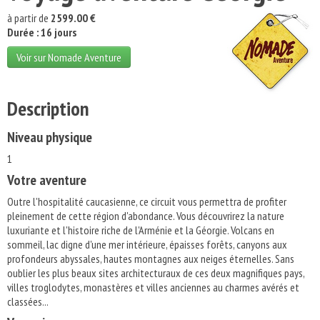
à partir de
2599.00 €
Durée : 16 jours
Voir sur Nomade Aventure
Description
Niveau physique
1
Votre aventure
Outre l'hospitalité caucasienne, ce circuit vous permettra de profiter
pleinement de cette région d'abondance. Vous découvrirez la nature
luxuriante et l'histoire riche de l'Arménie et la Géorgie. Volcans en
sommeil, lac digne d'une mer intérieure, épaisses forêts, canyons aux
profondeurs abyssales, hautes montagnes aux neiges éternelles. Sans
oublier les plus beaux sites architecturaux de ces deux magnifiques pays,
villes troglodytes, monastères et villes anciennes au charmes avérés et
classées...