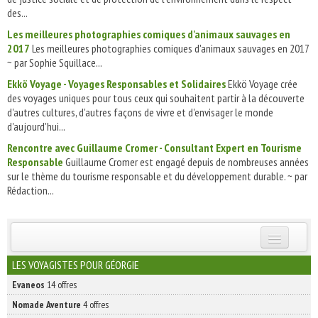
des...
Les meilleures photographies comiques d'animaux sauvages en
2017
Les meilleures photographies comiques d'animaux sauvages en 2017
~ par Sophie Squillace...
Ekkö Voyage - Voyages Responsables et Solidaires
Ekkö Voyage crée
des voyages uniques pour tous ceux qui souhaitent partir à la découverte
d'autres cultures, d'autres façons de vivre et d'envisager le monde
d'aujourd'hui...
Rencontre avec Guillaume Cromer - Consultant Expert en Tourisme
Responsable
Guillaume Cromer est engagé depuis de nombreuses années
sur le thème du tourisme responsable et du développement durable. ~ par
Rédaction...
INSCRIVEZ-VOUS | ABONNEZ-VOUS
LES VOYAGISTES POUR GÉORGIE
Evaneos
14 offres
Nomade Aventure
4 offres