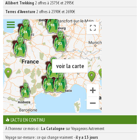
Allibert Trekking
2 offres à 2375€ et 2995€
Terres d'Aventure
2 offres à 2390€ et 2690€
voir la carte
L'ACTU EN CONTINU
À l'honneur ce mois-ci :
La Catalogne
sur Voyageons Autrement
Voyage sur-mesure : ce qui change vraiment
-
il y a 13 jours