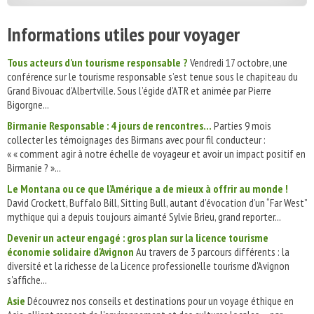
Informations utiles pour voyager
Tous acteurs d’un tourisme responsable ?
Vendredi 17 octobre, une
conférence sur le tourisme responsable s’est tenue sous le chapiteau du
Grand Bivouac d’Albertville. Sous l’égide d’ATR et animée par Pierre
Bigorgne...
Birmanie Responsable : 4 jours de rencontres…
Parties 9 mois
collecter les témoignages des Birmans avec pour fil conducteur :
« « comment agir à notre échelle de voyageur et avoir un impact positif en
Birmanie ? »...
Le Montana ou ce que l’Amérique a de mieux à offrir au monde !
David Crockett, Buffalo Bill, Sitting Bull, autant d’évocation d’un “Far West”
mythique qui a depuis toujours aimanté Sylvie Brieu, grand reporter...
Devenir un acteur engagé : gros plan sur la licence tourisme
économie solidaire d'Avignon
Au travers de 3 parcours différents : la
diversité et la richesse de la Licence professionelle tourisme d'Avignon
s'affiche...
Asie
Découvrez nos conseils et destinations pour un voyage éthique en