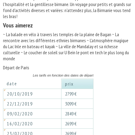
l'hospitalité et la gentillesse birmane. Un voyage pour petits et grands sur
fond d'activités diverses et variées: n'attendez plus, la Birmanie vous tend
les bras!
Vous aimerez
~ La balade en vélo à travers les temples de la plaine de Bagan ~ La
rencontre avec les différentes ethnies birmanes ~ L'atmosphère magique
du Lac Inle en bateau et kayak ~ La ville de Mandalay et sa richesse
culturelle ~ Le coucher de soleil sur U Bein le pont en tech le plus long du
monde
Départ de Paris
Les tarifs en fonction des dates de départ
date
prix
20/10/2019
2799 €
22/12/2019
3099 €
09/02/2020
2849 €
16/02/2020
2699 €
23/02/2020
2699 €