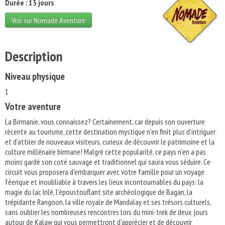
Durée : 13 jours
Voir sur Nomade Aventure
Description
Niveau physique
1
Votre aventure
La Birmanie, vous connaissez? Certainement, car depuis son ouverture
récente au tourisme, cette destination mystique n'en finit plus d'intriguer
et d'attirer de nouveaux visiteurs, curieux de découvrir le patrimoine et la
culture millénaire birmane! Malgré cette popularité, ce pays n'en a pas
moins gardé son coté sauvage et traditionnel qui saura vous séduire. Ce
circuit vous proposera d'embarquer avec votre famille pour un voyage
féerique et inoubliable à travers les lieux incontournables du pays: la
magie du lac Inlé, l'époustouflant site archéologique de Bagan, la
trépidante Rangoon, la ville royale de Mandalay et ses trésors culturels,
sans oublier les nombreuses rencontres lors du mini-trek de deux jours
autour de Kalaw qui vous permettront d'apprécier et de découvrir