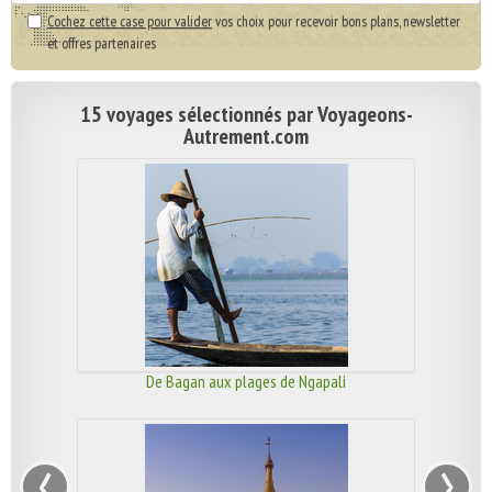
Cochez cette case pour valider
vos choix pour recevoir bons plans, newsletter
et offres partenaires
15 voyages sélectionnés par Voyageons-
Autrement.com
De Bagan aux plages de Ngapali
‹
›