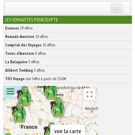
INSCRIVEZ-VOUS | ABONNEZ-VOUS
LES VOYAGISTES POUR ÉGYPTE
Evaneos
19 offres
Nomade Aventure
10 offres
Comptoir des Voyages
10 offres
Terres d'Aventure
8 offres
La Balaguère
3 offres
Allibert Trekking
3 offres
TDS Voyage
voir l'offre à partir de 2560€
voir la carte