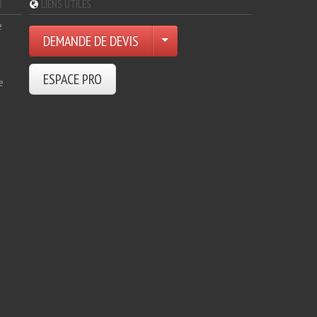
R
LIENS UTILES
e
DEMANDE DE DEVIS
ESPACE PRO
e