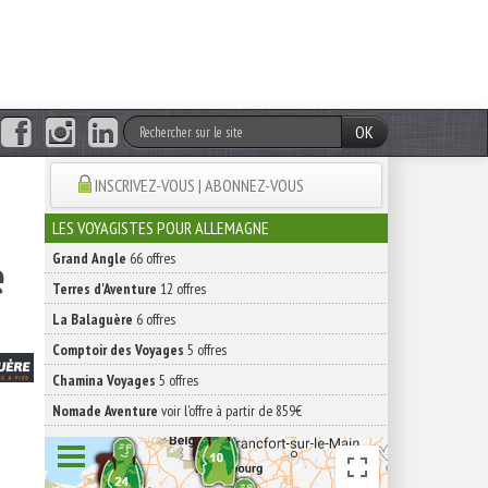
OK
INSCRIVEZ-VOUS | ABONNEZ-VOUS
LES VOYAGISTES POUR ALLEMAGNE
e
Grand Angle
66 offres
Terres d'Aventure
12 offres
La Balaguère
6 offres
Comptoir des Voyages
5 offres
Chamina Voyages
5 offres
Nomade Aventure
voir l'offre à partir de 859€