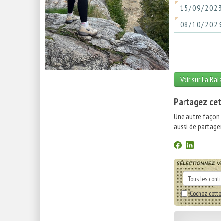
15/09/202
08/10/202
Voir sur La Ba
Partagez cet
Une autre façon
aussi de partager
Cochez cette