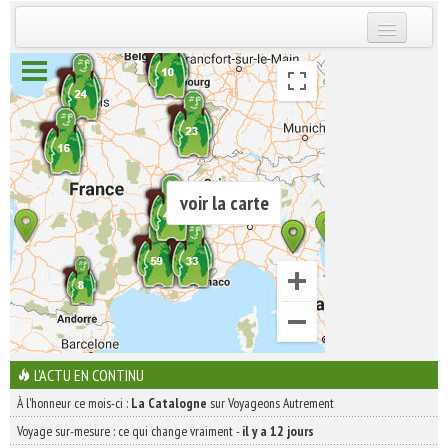
INSCRIVEZ-VOUS | ABONNEZ-VOUS
voir la carte
L'ACTU EN CONTINU
À l'honneur ce mois-ci :
La Catalogne
sur Voyageons Autrement
Voyage sur-mesure : ce qui change vraiment
-
il y a 12 jours