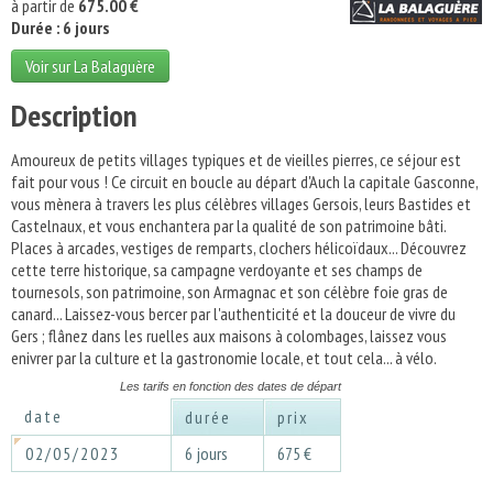
à partir de
675.00 €
Durée : 6 jours
Voir sur La Balaguère
Description
Amoureux de petits villages typiques et de vieilles pierres, ce séjour est
fait pour vous ! Ce circuit en boucle au départ d'Auch la capitale Gasconne,
vous mènera à travers les plus célèbres villages Gersois, leurs Bastides et
Castelnaux, et vous enchantera par la qualité de son patrimoine bâti.
Places à arcades, vestiges de remparts, clochers hélicoïdaux... Découvrez
cette terre historique, sa campagne verdoyante et ses champs de
tournesols, son patrimoine, son Armagnac et son célèbre foie gras de
canard... Laissez-vous bercer par l'authenticité et la douceur de vivre du
Gers ; flânez dans les ruelles aux maisons à colombages, laissez vous
enivrer par la culture et la gastronomie locale, et tout cela... à vélo.
Les tarifs en fonction des dates de départ
date
durée
prix
02/05/2023
6 jours
675 €