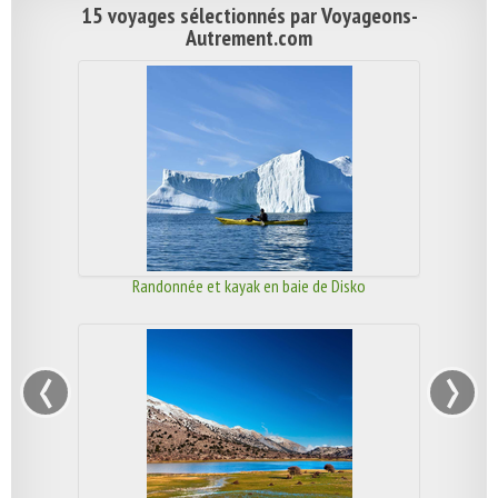
15 voyages sélectionnés par Voyageons-
Autrement.com
Randonnée et kayak en baie de Disko
‹
›