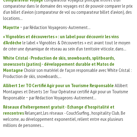
comparateur dans le domaine des voyages est de pouvoir comparer le prix
d'un billet d'avion (comparateur de vol ou comparateur billet d'avion), des
locations...
Mayotte
~ par Rédaction Voyageons-Autrement...
« Vignobles et découvertes » : un label pour découvrir les vins
d’Ardèche
le label « Vignobles & Découvertes » est avant tout le moyen
de créer une dynamique de réseau au sein d’un territoire viticole, dans...
White Cristal - Production de skis, snowboards, splitboards,
snowscoots (patins) - développement durable et Matos de
Montagne
Choisir son matériel de façon responsable avec White Cristal :
Production de skis, snowboards,...
Allibert 1er TO Certifié Agir pour un Tourisme Responsable
Allibert
Montagnes et Déserts 1er Tour Opérateur certifié Agir pour un Tourisme
Responsable ~ par Rédaction Voyageons-Autrement...
Réseaux d'hébergement gratuit - Echange d'hospitalité et
rencontres
Relançant,Les réseaux - CouchSurfing., hospitality Club, Be
welcome, au développement exponentiel, relient entre eux plusieurs
millions de personnes...