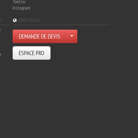
Twitter
Instagram
R
LIENS UTILES
e
DEMANDE DE DEVIS
ESPACE PRO
e