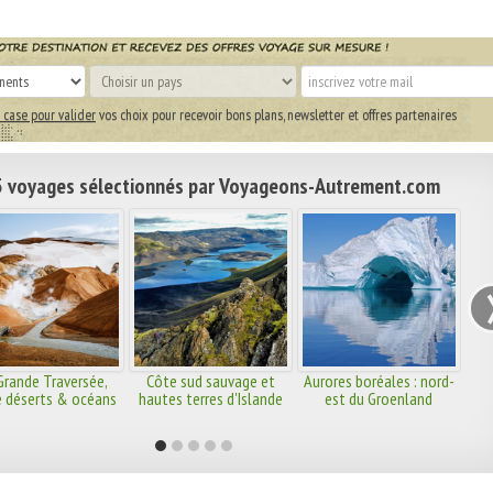
 case pour valider
vos choix pour recevoir bons plans, newsletter et offres partenaires
 voyages sélectionnés par Voyageons-Autrement.com
Grande Traversée,
Côte sud sauvage et
Aurores boréales : nord-
e déserts & océans
hautes terres d'Islande
est du Groenland