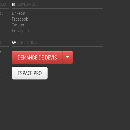
GAUX
SUIVEZ-NOUS
hou
LinkedIn
Facebook
Twitter
Instagram
R
LIENS UTILES
e
DEMANDE DE DEVIS
ESPACE PRO
e