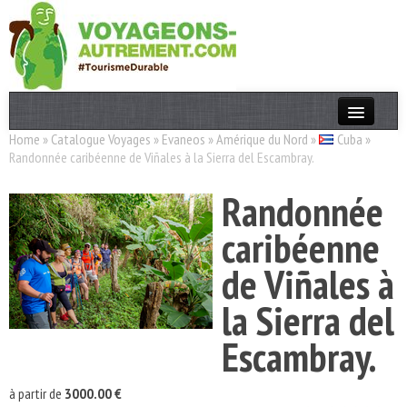
Home
»
Catalogue Voyages
»
Evaneos
»
Amérique du Nord
»
Cuba
»
Actualités
Randonnée caribéenne de Viñales à la Sierra del Escambray.
T. Responsable
Randonnée
Destinations
caribéenne
Acteurs
de Viñales à
Thèmes
la Sierra del
OK
Escambray.
à partir de
3000.00 €