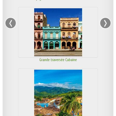
‹
›
Grande traversée Cubaine