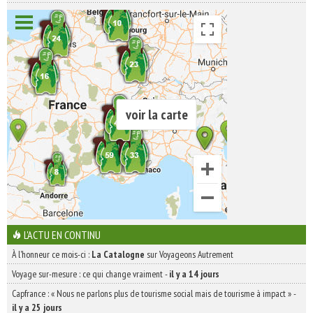
voir la carte
L'ACTU EN CONTINU
À l'honneur ce mois-ci :
La Catalogne
sur Voyageons Autrement
Voyage sur-mesure : ce qui change vraiment
-
il y a 14 jours
Capfrance : « Nous ne parlons plus de tourisme social mais de tourisme à impact »
-
il y a 25 jours