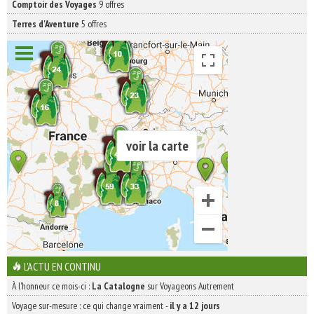
Comptoir des Voyages
9 offres
Terres d'Aventure
5 offres
voir la carte
L'ACTU EN CONTINU
À l'honneur ce mois-ci :
La Catalogne
sur Voyageons Autrement
Voyage sur-mesure : ce qui change vraiment
-
il y a 12 jours