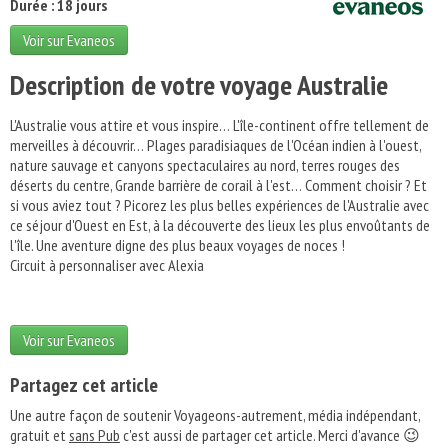
Durée : 18 jours
Voir sur Evaneos
Description de votre voyage Australie
L'Australie vous attire et vous inspire… L'île-continent offre tellement de
merveilles à découvrir… Plages paradisiaques de l'Océan indien à l'ouest,
nature sauvage et canyons spectaculaires au nord, terres rouges des
déserts du centre, Grande barrière de corail à l'est… Comment choisir ? Et
si vous aviez tout ? Picorez les plus belles expériences de l'Australie avec
ce séjour d'Ouest en Est, à la découverte des lieux les plus envoûtants de
l'île. Une aventure digne des plus beaux voyages de noces !
Circuit à personnaliser avec Alexia
Voir sur Evaneos
Partagez cet article
Une autre façon de soutenir Voyageons-autrement, média indépendant,
gratuit et
sans Pub
c'est aussi de partager cet article. Merci d'avance 😉