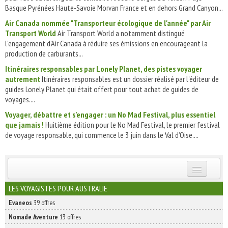
Basque Pyrénées Haute-Savoie Morvan France et en dehors Grand Canyon...
Air Canada nommée "Transporteur écologique de l'année" par Air
Transport World
Air Transport World a notamment distingué
l'engagement d’Air Canada à réduire ses émissions en encourageant la
production de carburants...
Itinéraires responsables par Lonely Planet, des pistes voyager
autrement
Itinéraires responsables est un dossier réalisé par l'éditeur de
guides Lonely Planet qui était offert pour tout achat de guides de
voyages....
Voyager, débattre et s’engager : un No Mad Festival, plus essentiel
que jamais !
Huitième édition pour le No Mad Festival, le premier festival
de voyage responsable, qui commence le 3 juin dans le Val d’Oise....
INSCRIVEZ-VOUS | ABONNEZ-VOUS
LES VOYAGISTES POUR AUSTRALIE
Evaneos
39 offres
Nomade Aventure
13 offres