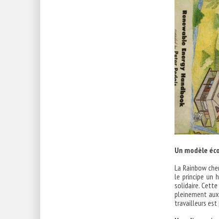
Un modèle éc
La Rainbow cher
le principe un
solidaire. Cett
pleinement aux 
travailleurs es