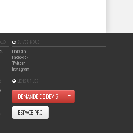
GAUX
SUIVEZ-NOUS
hou
LinkedIn
Facebook
Twitter
Instagram
R
LIENS UTILES
e
DEMANDE DE DEVIS
ESPACE PRO
e