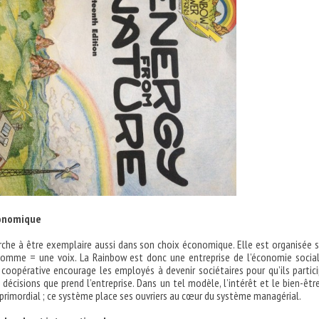
onomique
che à être exemplaire aussi dans son choix économique. Elle est organisée 
 homme = une voix. La Rainbow est donc une entreprise de l’économie socia
e coopérative encourage les employés à devenir sociétaires pour qu’ils partic
décisions que prend l’entreprise. Dans un tel modèle, l’intérêt et le bien-êtr
t primordial ; ce système place ses ouvriers au cœur du système managérial.