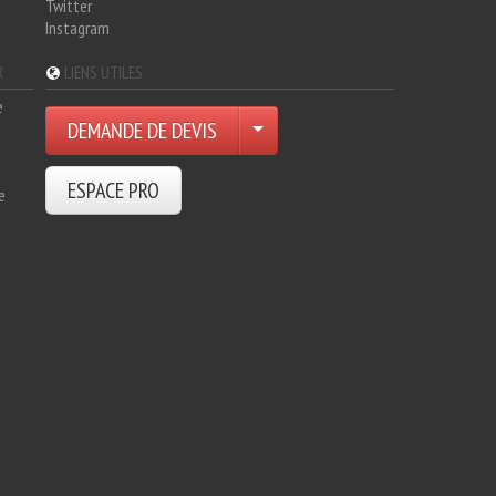
Twitter
Instagram
R
LIENS UTILES
e
DEMANDE DE DEVIS
ESPACE PRO
e