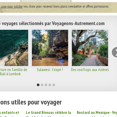
 case pour valider
vos choix pour recevoir bons plans, newsletter et offres partenaires
 voyages sélectionnés par Voyageons-Autrement.com
ture en famille de
Sulawesi : l'expé !
Des rooftops aux rizières
Bali à Lombok
ons utiles pour voyager
s enfants et
Le Grand Bivouac célèbre la
Routard au Mexique - Vo