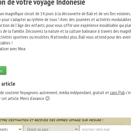
on de votre voyage Indonésie
 magnifique circuit de 14 jours à la découverte de Bali et de ses îles voisines,
 pour s'adapter au rythme de tous ! Avec des journées et activités modulables
ction de l'âge des enfants, pour vous offrir une expérience inoubliable qui plai
 de la famille. Découvrez la nature et la culture balinaise à travers des magni
ctivités sportives ou insolites. N'attendez plus, Bali vous attend pour des aven
iables !
aliser avec Nina
os
 article
 de soutenir Voyageons-autrement, média indépendant, gratuit et
sans Pub
c'e
 cet article. Merci d'avance 😉