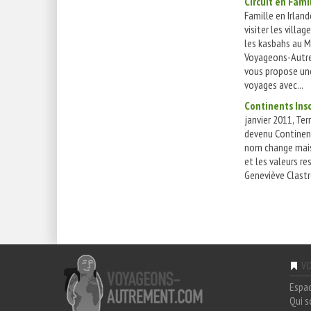
Circuit en Fami
Famille en Irlan
visiter les villag
les kasbahs au M
Voyageons-Aut
vous propose un
voyages avec...
Continents Inso
janvier 2011, Ter
devenu Continent
nom change mais
et les valeurs re
Geneviève Clastre
VO
Espa
Qui 