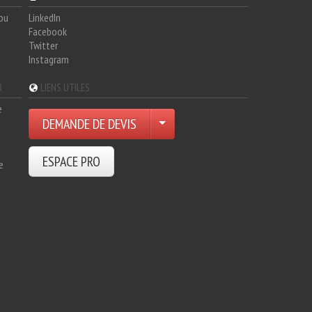
hou
LinkedIn
Facebook
Twitter
Instagram
R
LIENS UTILES
e
DEMANDE DE DEVIS
ESPACE PRO
e