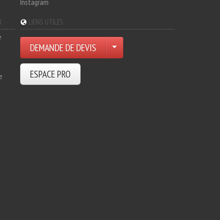
Instagram
R
LIENS UTILES
e
DEMANDE DE DEVIS
ESPACE PRO
e