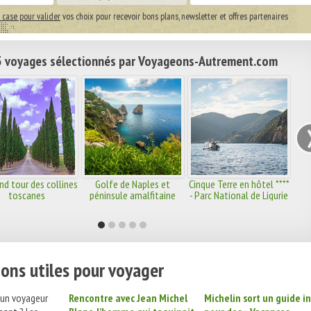
 case pour valider
vos choix pour recevoir bons plans, newsletter et offres partenaires
 voyages sélectionnés par Voyageons-Autrement.com
nd tour des collines
Golfe de Naples et
Cinque Terre en hôtel ****
toscanes
péninsule amalfitaine
- Parc National de Ligurie
ons utiles pour voyager
 un voyageur
Rencontre avec Jean Michel
Michelin sort un guide i