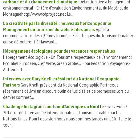
carbone et du changement climatique.
Définition liée à Engagement
environnemental - Critère d'évaluation Environnemental du Matériel de
Montagnehttp://www.cdproject.net Le...
La créativité par la diversité : nouveaux horizons pour le
Management du tourisme durable et des loisirs
Appel à
communications des «9iémes Journées Scientifiques du Tourisme Durable»
qui se dérouleront à Hayward...
Hébergement écologique pour des vacances responsables
Hébergement écologique - Un Tourisme respectueux de l'environnement :
Ecolabel Européen, Clef Verte, Green Globe... ~ par Rédaction Voyageons-
Autrement...
Interview avec Gary Knell, président du National Geographic
Partners
Gary Knell, président du National Geographic Partners, a
récemment délivré un discours plein de lucidité et de promesses lors du
dernier sommet...
Challenge Instagram : un tour d’Amérique du Nord
Le saviez-vous?
2017 fut déclarée année internationale du tourisme durable par les
Nations Unies. Pour l’occasion nous nous sommes lancés un défi : faire le
tour...