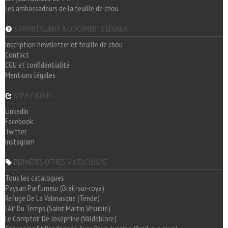
Les ambassadeurs de la feuille de chou
SUPPORT CLIENT & DOCUMENTS LÉGAUX
Inscription newsletter et feuille de chou
Contact
CGU et confidentialité
Mentions légales
SUIVEZ-NOUS
LinkedIn
Facebook
Twitter
Instagram
DERNIÈRES OFFRES V-A EXCLUSIVE
Tous les catalogues
Paysan Parfumeur (Breil-sur-roya)
Refuge De La Valmasque (Tende)
L'Air Du Temps (Saint Martin Vésubie)
Le Comptoir De Joséphine (Valdeblore)