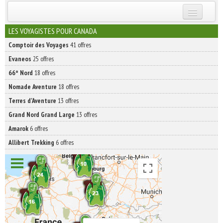
INSCRIVEZ-VOUS | ABONNEZ-VOUS
LES VOYAGISTES POUR CANADA
Comptoir des Voyages
41 offres
Evaneos
25 offres
66° Nord
18 offres
Nomade Aventure
18 offres
Terres d'Aventure
13 offres
Grand Nord Grand Large
13 offres
Amarok
6 offres
Allibert Trekking
6 offres