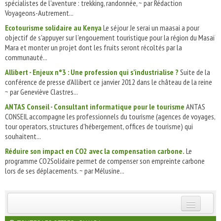
spécialistes de l'aventure : trekking, randonnée, ~ par Rédaction
Voyageons-Autrement...
Ecotourisme solidaire au Kenya
Le séjour Je serai un maasai a pour
objectif de s'appuyer sur l'engouement touristique pour la région du Masaï
Mara et monter un projet dont les fruits seront récoltés par la
communauté...
Allibert - Enjeux n°3 : Une profession qui s’industrialise ?
Suite de la
conférence de presse d'Allibert ce janvier 2012 dans le château de la reine
~ par Geneviève Clastres...
ANTAS Conseil - Consultant informatique pour le tourisme
ANTAS
CONSEIL accompagne les professionnels du tourisme (agences de voyages,
tour operators, structures d'hébergement, offices de tourisme) qui
souhaitent...
Réduire son impact en CO2 avec la compensation carbone.
Le
programme CO2Solidaire permet de compenser son empreinte carbone
lors de ses déplacements. ~ par Mélusine...
INSCRIVEZ-VOUS | ABONNEZ-VOUS