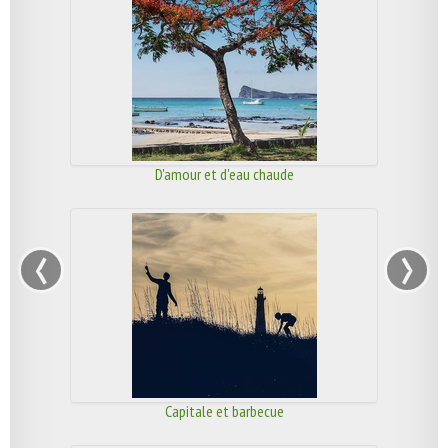
D'amour et d'eau chaude
‹
›
Capitale et barbecue