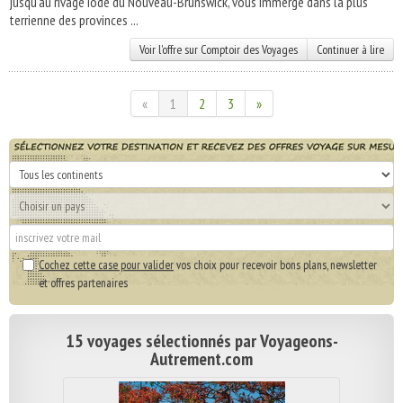
jusqu'au rivage iodé du Nouveau-Brunswick, vous immerge dans la plus
terrienne des provinces ...
Voir l'offre sur Comptoir des Voyages
Continuer à lire
«
1
2
3
»
Cochez cette case pour valider
vos choix pour recevoir bons plans, newsletter
et offres partenaires
15 voyages sélectionnés par Voyageons-
Autrement.com