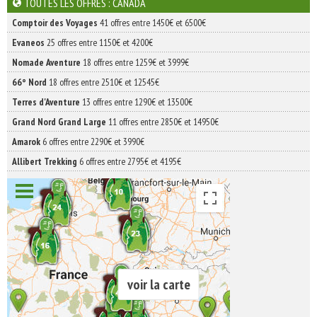
TOUTES LES OFFRES : CANADA
Comptoir des Voyages
41 offres entre 1450€ et 6500€
Evaneos
25 offres entre 1150€ et 4200€
Nomade Aventure
18 offres entre 1259€ et 3999€
66° Nord
18 offres entre 2510€ et 12545€
Terres d'Aventure
13 offres entre 1290€ et 13500€
Grand Nord Grand Large
11 offres entre 2850€ et 14950€
Amarok
6 offres entre 2290€ et 3990€
Allibert Trekking
6 offres entre 2795€ et 4195€
voir la carte