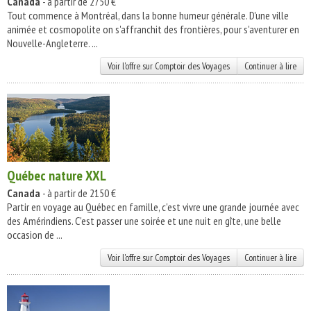
Canada
- à partir de 2750 €
Tout commence à Montréal, dans la bonne humeur générale. D'une ville
animée et cosmopolite on s'affranchit des frontières, pour s'aventurer en
Nouvelle-Angleterre. ...
Voir l'offre sur Comptoir des Voyages
Continuer à lire
Québec nature XXL
Canada
- à partir de 2150 €
Partir en voyage au Québec en famille, c'est vivre une grande journée avec
des Amérindiens. C'est passer une soirée et une nuit en gîte, une belle
occasion de ...
Voir l'offre sur Comptoir des Voyages
Continuer à lire