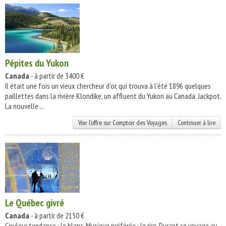
Pépites du Yukon
Canada
- à partir de 3400 €
Il était une fois un vieux chercheur d'or, qui trouva à l'été 1896 quelques
paillettes dans la rivière Klondike, un affluent du Yukon au Canada. Jackpot.
La nouvelle ...
Voir l'offre sur Comptoir des Voyages
Continuer à lire
Le Québec givré
Canada
- à partir de 2150 €
Couleur tendance : le blanc. Musique préférée : le rire. Durant ce voyage au