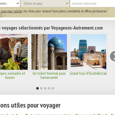
 case pour valider
vos choix pour recevoir bons plans, newsletter et offres partenaires
 voyages sélectionnés par Voyageons-Autrement.com
ppes, nomades et
Un ticket hivernal pour
Grand tour d'Ouzbékistan
bazars
Samarcande
ons utiles pour voyager