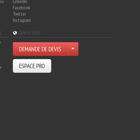
hou
LinkedIn
Facebook
Twitter
Instagram
R
LIENS UTILES
e
DEMANDE DE DEVIS
ESPACE PRO
e