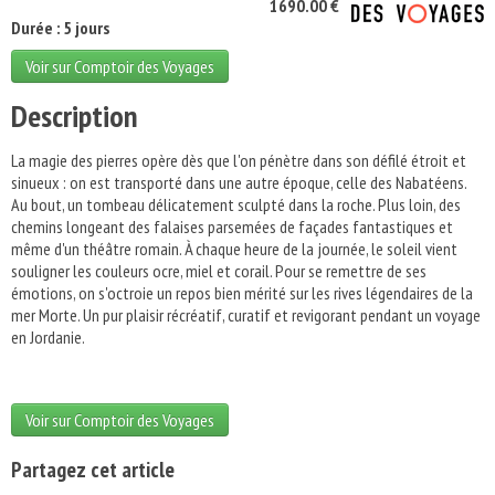
1690.00 €
Durée : 5 jours
Voir sur Comptoir des Voyages
Description
La magie des pierres opère dès que l'on pénètre dans son défilé étroit et
sinueux : on est transporté dans une autre époque, celle des Nabatéens.
Au bout, un tombeau délicatement sculpté dans la roche. Plus loin, des
chemins longeant des falaises parsemées de façades fantastiques et
même d'un théâtre romain. À chaque heure de la journée, le soleil vient
souligner les couleurs ocre, miel et corail. Pour se remettre de ses
émotions, on s'octroie un repos bien mérité sur les rives légendaires de la
mer Morte. Un pur plaisir récréatif, curatif et revigorant pendant un voyage
en Jordanie.
Voir sur Comptoir des Voyages
Partagez cet article