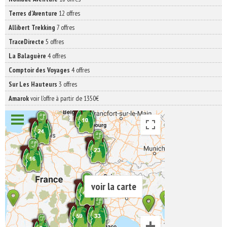
Terres d'Aventure
12 offres
Allibert Trekking
7 offres
TraceDirecte
5 offres
La Balaguère
4 offres
Comptoir des Voyages
4 offres
Sur Les Hauteurs
3 offres
Amarok
voir l'offre à partir de 1350€
voir la carte