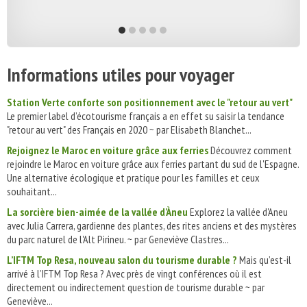
Informations utiles pour voyager
Station Verte conforte son positionnement avec le "retour au vert"
Le premier label d’écotourisme français a en effet su saisir la tendance
"retour au vert" des Français en 2020 ~ par Elisabeth Blanchet...
Rejoignez le Maroc en voiture grâce aux ferries
Découvrez comment
rejoindre le Maroc en voiture grâce aux ferries partant du sud de l'Espagne.
Une alternative écologique et pratique pour les familles et ceux
souhaitant...
La sorcière bien-aimée de la vallée d’Àneu
Explorez la vallée d'Aneu
avec Julia Carrera, gardienne des plantes, des rites anciens et des mystères
du parc naturel de l'Alt Pirineu. ~ par Geneviève Clastres...
L’IFTM Top Resa, nouveau salon du tourisme durable ?
Mais qu’est-il
arrivé à l’IFTM Top Resa ? Avec près de vingt conférences où il est
directement ou indirectement question de tourisme durable ~ par
Geneviève...