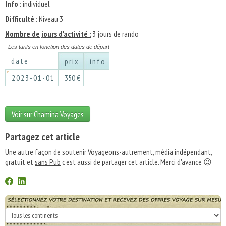
Info
: individuel
Difficulté
: Niveau 3
Nombre de jours d'activité :
3 jours de rando
Les tarifs en fonction des dates de départ
date
prix
info
2023-01-01
350 €
Voir sur Chamina Voyages
Partagez cet article
Une autre façon de soutenir Voyageons-autrement, média indépendant,
gratuit et
sans Pub
c'est aussi de partager cet article. Merci d'avance 😉