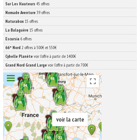
Sur Les Hauteurs
45 offres
Nomade Aventure
39 offres
Naturabox
15 offres
La Balaguère
15 offres
Escursia
6 offres
66° Nord
2 offres à 500€ et 550€
Cybelle Planète
voir l'offre à partir de 1400€
Grand Nord Grand Large
voir l'offre à partir de 700€
voir la carte