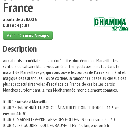
France
à partir de
350.00 €
Durée : 4 jours
Voir sur Chamina Voyages
Description
Aux abords immédiats de la colorée cité phocéenne de Marseille, les
sentiers de calcaire blanc vous amènent en quelques minutes dans le
massif de Marseilleveyre, qui vous ouvre les portes de l'univers minéral et
magique des Calanques. Toute côtière, la randonnée passe au-dessus des
plus spectaculaires voies d'escalade de France, de ces belles parois
blanches surplombant la mer Méditerranée, mondialement connues.
JOUR 1 : Arrivée à Marseille
JOUR 2 : RANDONNÉE EN BOUCLE À PARTIR DE POINTE ROUGE - 11.5 km,
environ 4 h 30
JOUR 3 : MARSEILLEVEYRE - ANSE DES GOUDES - 9 km, environ 5 h 30
JOUR 4 : LES GOUDES - COL DES BAUMETTES - 10 km, environ 5 h