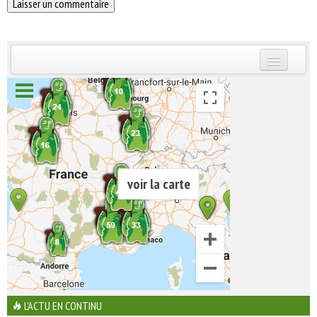
INSCRIVEZ-VOUS | ABONNEZ-VOUS
voir la carte
L'ACTU EN CONTINU