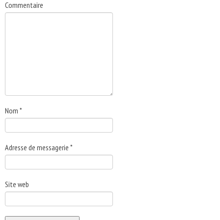
Commentaire
Nom
*
Adresse de messagerie
*
Site web