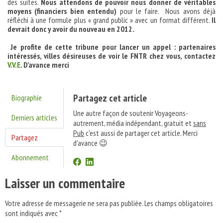
des suites.
Nous attendons de pouvoir nous donner de véritables
moyens (financiers bien entendu)
pour le faire. Nous avons déjà
réfléchi à une formule plus « grand public » avec un format différent.
Il
devrait donc y avoir du nouveau en 2012.
Je profite de cette tribune pour lancer un appel : partenaires
intéressés, villes désireuses de voir le FNTR chez vous, contactez
V.V.E
. D’avance merci
Partagez cet article
Biographie
Une autre façon de soutenir Voyageons-
Derniers articles
autrement, média indépendant, gratuit et
sans
Pub
c'est aussi de partager cet article. Merci
Partagez
d'avance 😉
Abonnement
Laisser un commentaire
Votre adresse de messagerie ne sera pas publiée.
Les champs obligatoires
sont indiqués avec
*