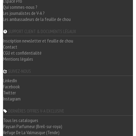
Espace Pro
Qui sommes-nous ?
Les journalistes de V-A ?
Les ambassadeurs de la feuille de chou
SUPPORT CLIENT & DOCUMENTS LÉGAUX
Inscription newsletter et feuille de chou
Contact
CGU et confidentialité
Mentions légales
SUIVEZ-NOUS
LinkedIn
Facebook
Twitter
Instagram
DERNIÈRES OFFRES V-A EXCLUSIVE
Tous les catalogues
Paysan Parfumeur (Breil-sur-roya)
Refuge De La Valmasque (Tende)