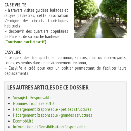
CA SE VISITE
– à travers visites guidées, balades et
rallyes pédestres, cette association
s’éloigne des circuits touristiques
habituels
– découvrir des quartiers populaires
de Paris et de sa proche banlieue
(
Tourisme participatif
)
EASYLIFE
– usagers des transports en commun, seniors, mal ou non-voyants,
touristes perdus dans un environnement inconnu,
– Easylife a créé pour eux un boîtier permettant de faciliter leurs
déplacements.
LES AUTRES ARTICLES DE CE DOSSIER
Voyagiste Responsable
Nominés Trophées 2010
Hébergement Responsable - petites structures
Hébergement Responsable - grandes structures
Ecomobilité
Information et Sensibilisation Responsable