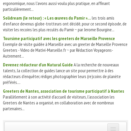
ergonomique, nous l'avons aussi voulu plus pratique, en affinant
particulièrement...
Solidream (le retour) : « Les œuvres du Pamir »…
les trois amis
d’enfance devenus globe-trotteurs ont décidé, pour ce second épisode, de
visiter les recoins les plus reculés du Pamir ~ par Jerome Bourgine...
Toursime participatif avec les greeters de Marseille Provence
Exemple de visite guidée à Marseille avec un greeter de Marseille Provence
Greeters - Video de Mativi-Marseille.fr ~ par Rédaction Voyageons-
Autrement...
Devenez rédacteur d'un Natural Guide
A la recherche de nouveaux
talents, la collection de guides lance un site pour permettre à des
rédacteurs d'enquêter, rédiger, photographier leurs (re)coins de planète
préférés....
Greeters de Nantes, association de tourisme participatif à Nantes
Parallèlement à son activité d'accueil de visiteurs, l'association les
Greeters de Nantes a organisé, en collaboration avec de nombreux
partenaires...