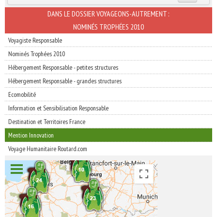
INSCRIVEZ-VOUS | ABONNEZ-VOUS
DANS LE DOSSIER VOYAGEONS-AUTREMENT :
NOMINÉS TROPHÉES 2010
Voyagiste Responsable
Nominés Trophées 2010
Hébergement Responsable - petites structures
Hébergement Responsable - grandes structures
Ecomobilité
Information et Sensibilisation Responsable
Destination et Territoires France
Mention Innovation
Voyage Humanitaire Routard.com