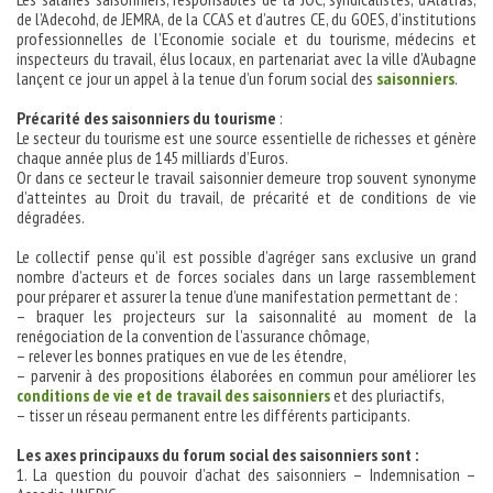
de l’Adecohd, de JEMRA, de la CCAS et d’autres CE, du GOES, d’institutions
professionnelles de l’Economie sociale et du tourisme, médecins et
inspecteurs du travail, élus locaux, en partenariat avec la ville d’Aubagne
lançent ce jour un appel à la tenue d’un forum social des
saisonniers
.
Précarité des saisonniers du tourisme
:
Le secteur du tourisme est une source essentielle de richesses et génère
chaque année plus de 145 milliards d’Euros.
Or dans ce secteur le travail saisonnier demeure trop souvent synonyme
d’atteintes au Droit du travail, de précarité et de conditions de vie
dégradées.
Le collectif pense qu’il est possible d’agréger sans exclusive un grand
nombre d’acteurs et de forces sociales dans un large rassemblement
pour préparer et assurer la tenue d’une manifestation permettant de :
– braquer les projecteurs sur la saisonnalité au moment de la
renégociation de la convention de l’assurance chômage,
– relever les bonnes pratiques en vue de les étendre,
– parvenir à des propositions élaborées en commun pour améliorer les
conditions de vie et de travail des saisonniers
et des pluriactifs,
– tisser un réseau permanent entre les différents participants.
Les axes principauxs du forum social des saisonniers sont :
1. La question du pouvoir d’achat des saisonniers – Indemnisation –