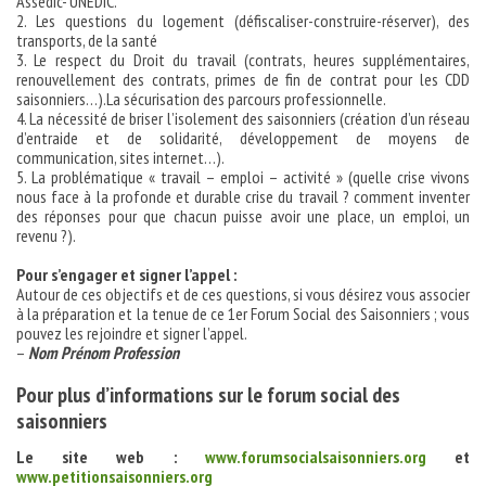
Assedic- UNEDIC.
2. Les questions du logement (défiscaliser-construire-réserver), des
transports, de la santé
3. Le respect du Droit du travail (contrats, heures supplémentaires,
renouvellement des contrats, primes de fin de contrat pour les CDD
saisonniers…).La sécurisation des parcours professionnelle.
4. La nécessité de briser l’isolement des saisonniers (création d’un réseau
d’entraide et de solidarité, développement de moyens de
communication, sites internet…).
5. La problématique « travail – emploi – activité » (quelle crise vivons
nous face à la profonde et durable crise du travail ? comment inventer
des réponses pour que chacun puisse avoir une place, un emploi, un
revenu ?).
Pour s’engager et signer l’appel :
Autour de ces objectifs et de ces questions, si vous désirez vous associer
à la préparation et la tenue de ce 1er Forum Social des Saisonniers ; vous
pouvez les rejoindre et signer l’appel.
–
Nom Prénom Profession
Pour plus d’informations sur le forum social des
saisonniers
Le site web :
www.forumsocialsaisonniers.org
et
www.petitionsaisonniers.org