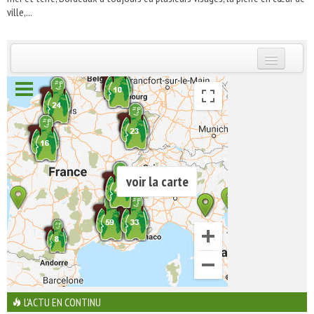
ville,...
INSCRIVEZ-VOUS | ABONNEZ-VOUS
voir la carte
L'ACTU EN CONTINU