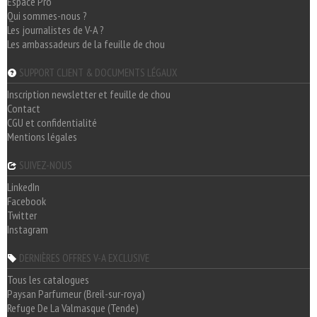
Espace Pro
Qui sommes-nous ?
Les journalistes de V-A ?
Les ambassadeurs de la feuille de chou
SUPPORT CLIENT & DOCUMENTS LÉGAUX
Inscription newsletter et feuille de chou
Contact
CGU et confidentialité
Mentions légales
SUIVEZ-NOUS
LinkedIn
Facebook
Twitter
Instagram
DERNIÈRES OFFRES V-A EXCLUSIVE
Tous les catalogues
Paysan Parfumeur (Breil-sur-roya)
Refuge De La Valmasque (Tende)