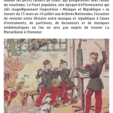
oublier les petits carnets de chant, qui prospérèrent avec l’essor
du scoutisme. Le Front populaire, une époque d’effervescence qui
clôt magnifiquement l’exposition « Musique et République » se
tenant du 25 mars au 14 juillet aux Archives Nationales, l’occasion
de revisiter notre Histoire entre musique et république à l’aune
d’instruments, de partitions, de documents et de musiques
emblématiques où l’on ne sera pas surpris de trouver La
Marseillaise à l’honneur.