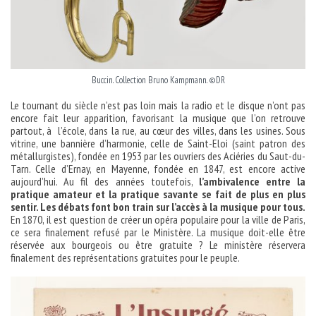
Buccin. Collection Bruno Kampmann. ©DR
Le tournant du siècle n’est pas loin mais la radio et le disque n’ont pas
encore fait leur apparition, favorisant la musique que l’on retrouve
partout, à l’école, dans la rue, au cœur des villes, dans les usines. Sous
vitrine, une bannière d’harmonie, celle de Saint-Eloi (saint patron des
métallurgistes), fondée en 1953 par les ouvriers des Aciéries du Saut-du-
Tarn. Celle d’Ernay, en Mayenne, fondée en 1847, est encore active
aujourd’hui. Au fil des années toutefois,
l’ambivalence entre la
pratique amateur et la pratique savante se fait de plus en plus
sentir. Les débats font bon train sur l’accès à la musique pour tous.
En 1870, il est question de créer un opéra populaire pour la ville de Paris,
ce sera finalement refusé par le Ministère. La musique doit-elle être
réservée aux bourgeois ou être gratuite ? Le ministère réservera
finalement des représentations gratuites pour le peuple.