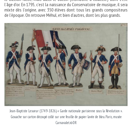
l’âge d’or. En 1795, c’est la naissance du Conservatoire de musique, il sera
mixte dès l’origine, avec 350 élèves dont tous les grands compositeurs
de l’époque. On retrouve Méhul, et bien d’autres, dont les plus grands.
Jean-Baptiste Lesueur (1749-1826). « Garde nationale parisienne sous la Révolution ».
Gouache sur carton découpé collé sur une feuille de papier lavée de bleu. Paris, musée
Carnavalet.©DR