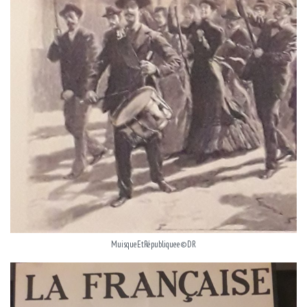
MuisqueEtRépubliquee©DR