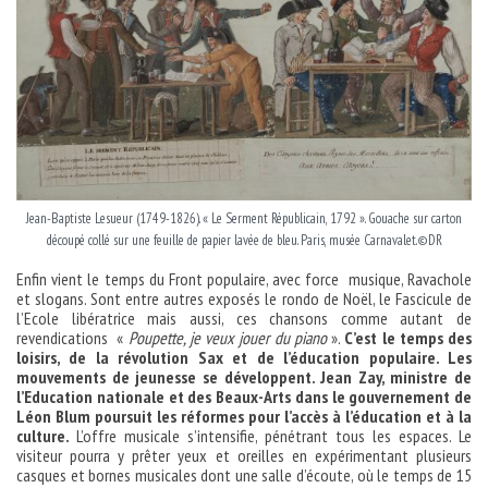
Jean-Baptiste Lesueur (1749-1826). « Le Serment Républicain, 1792 ». Gouache sur carton
découpé collé sur une feuille de papier lavée de bleu. Paris, musée Carnavalet.©DR
Enfin vient le temps du Front populaire, avec force musique, Ravachole
et slogans. Sont entre autres exposés le rondo de Noël, le Fascicule de
l’Ecole libératrice mais aussi, ces chansons comme autant de
revendications «
Poupette, je veux jouer du piano
».
C’est le temps des
loisirs, de la révolution Sax et de l’éducation populaire. Les
mouvements de jeunesse se développent. Jean Zay, ministre de
l’Education nationale et des Beaux-Arts dans le gouvernement de
Léon Blum poursuit les réformes pour l’accès à l’éducation et à la
culture.
L’offre musicale s’intensifie, pénétrant tous les espaces. Le
visiteur pourra y prêter yeux et oreilles en expérimentant plusieurs
casques et bornes musicales dont une salle d’écoute, où le temps de 15