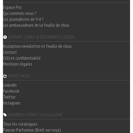
Espace Pro
Qui sommes-nous ?
Les journalistes de V-A ?
Les ambassadeurs de la feuille de chou
SUPPORT CLIENT & DOCUMENTS LÉGAUX
Inscription newsletter et feuille de chou
Contact
CGU et confidentialité
Mentions légales
SUIVEZ-NOUS
LinkedIn
Facebook
Twitter
Instagram
DERNIÈRES OFFRES V-A EXCLUSIVE
Tous les catalogues
Paysan Parfumeur (Breil-sur-roya)