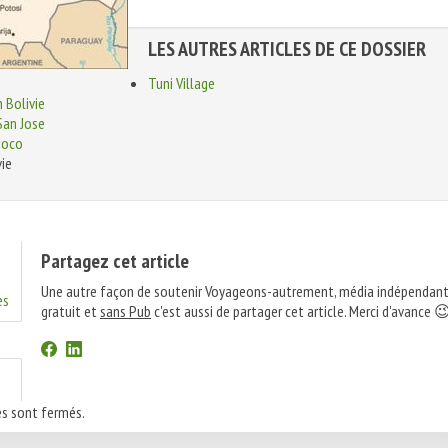
LES AUTRES ARTICLES DE CE DOSSIER
Tuni Village
 Bolivie
San Jose
soco
vie
Partagez cet article
Une autre façon de soutenir Voyageons-autrement, média indépendant
es
gratuit et
sans Pub
c'est aussi de partager cet article. Merci d'avance 
s sont fermés.