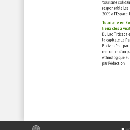
tourisme solidai
responsable.Les 1
2009 à l'Espace-Re
Tourisme en Bol
lieux clés à visi
Du Lac Titicaca 
la capitale La Pa
Bolivie c'est part
rencontre d'un p
ethnologique su
par Rédaction...
VO