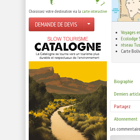
Choisissez votre destination via la
carte interactive
DEMANDE DE DEVIS
Voyages en
Ecolodge 
réseau Tu
Carte Boli
Biographie
Derniers articl
Partagez
Abonnement
Les commentaire