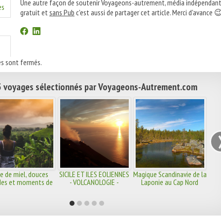
Une autre façon de soutenir Voyageons-autrement, média indépendant
es
gratuit et
sans Pub
c'est aussi de partager cet article. Merci d'avance 
s sont fermés.
 voyages sélectionnés par Voyageons-Autrement.com
e de miel, douces
SICILE ET ILES EOLIENNES
Magique Scandinavie de la
des et moments de
- VOLCANOLOGIE -
Laponie au Cap Nord
tente en amoureux
EXPEDITION SCIENCES
PARTICIPATIVES