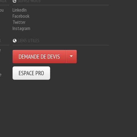
GAUX
SUIVEZ-NOUS
hou
LinkedIn
Facebook
Twitter
Instagram
R
LIENS UTILES
e
DEMANDE DE DEVIS
ESPACE PRO
e