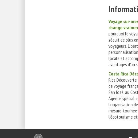
Informati
Voyage sur-mesu
change vraime
pourquoi le voy
séduit de plus en
voyageurs. Libert
personnalisation
locale et accom
avantages d'un s
Costa Rica Déc
Rica Découverte
de voyage frança
San José, au Cost
Agence spécialis
l'organisation d
mesure, tournée 
l'écotourisme et.