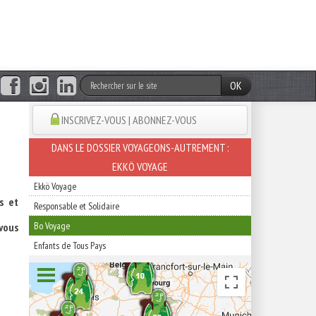
OK
INSCRIVEZ-VOUS | ABONNEZ-VOUS
DANS LE DOSSIER VOYAGEONS-AUTREMENT :
EKKÖ VOYAGE
Ekkö Voyage
s et
Responsable et Solidaire
Bo Voyage
vous
.
Enfants de Tous Pays