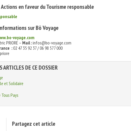
 Actions en faveur du Tourisme responsable
sponsable
’informations sur Bö Voyage
ww.bo-voyage.com
éric PRIORE –
Mail :
infos@bo-voyage.com
rance :
02 47 35 92 37 / 06 98 577 000
priore
S ARTICLES DE CE DOSSIER
ge
e et Solidaire
e Tous Pays
Partagez cet article