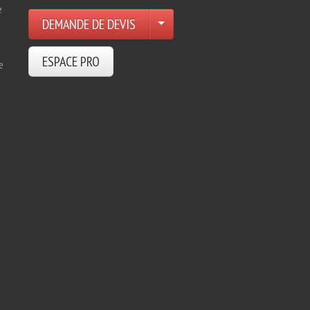
e
DEMANDE DE DEVIS
ESPACE PRO
e