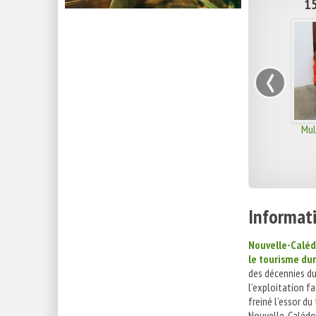
15
‹
Mul
Informati
Nouvelle-Calédo
le tourisme dur
des décennies du
l’exploitation fa
freiné l’essor du
Nouvelle-Calédo