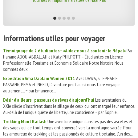
Tour des Annapurna via vallée de Naar Phu
Informations utiles pour voyager
Témoignage de 2 étudiantes – «Aidez-nous à soutenir le Népal»
Par
Hanane ABOU-ABDALLAH et Katy PHILPOTT – Étudiantes en Licence
Professionnelle Tourisme et Économie Solidaire Notre histoire Nous
sommes deux...
Expédition Ama Dablam Women 2011
Avec DAWA, STEPHANIE,
PASSANG, PEMA et INGRID, l'aventure peut aussi nous faire voyager
autrement... ~ par Emanence...
Désir d’ailleurs : passeurs de rêves d'aujourd'hui
Les aventuriers du
XXIe siècle s'inscrivent dans le sillage de ceux qui ont marqué leur enfance.
Au-delà de l'unique quête de liberté, une conscience ~ par Sophie...
Trekking Mont Kailash
Une aventure unique dans les pas des ascètes et
des sages qui de tout temps ont convergé vers la montagne sacrée. Pour
les amoureux de trekking et les passionnés de culture tibétaine, l'un des...