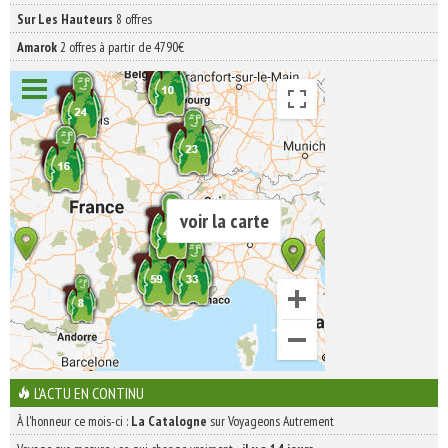
Sur Les Hauteurs
8 offres
Amarok
2 offres à partir de 4790€
voir la carte
L'ACTU EN CONTINU
À l'honneur ce mois-ci :
La Catalogne
sur Voyageons Autrement