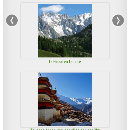
‹
›
Le Népal en famille