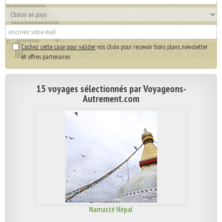
Cochez cette case pour valider
vos choix pour recevoir bons plans, newsletter
et offres partenaires
15 voyages sélectionnés par Voyageons-
Autrement.com
Namasté Népal