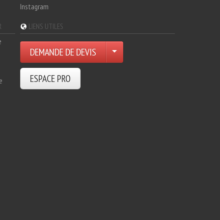
Instagram
R
LIENS UTILES
e
DEMANDE DE DEVIS
ESPACE PRO
e