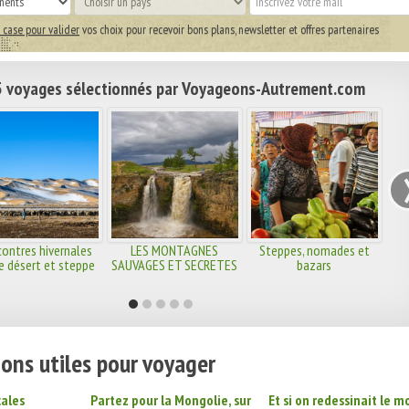
 case pour valider
vos choix pour recevoir bons plans, newsletter et offres partenaires
 voyages sélectionnés par Voyageons-Autrement.com
ontres hivernales
LES MONTAGNES
Steppes, nomades et
e désert et steppe
SAUVAGES ET SECRETES
bazars
EN MONGOLIE
ons utiles pour voyager
cales
Partez pour la Mongolie, sur
Et si on redessinait le 