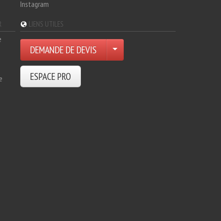
Instagram
R
LIENS UTILES
e
DEMANDE DE DEVIS
ESPACE PRO
e