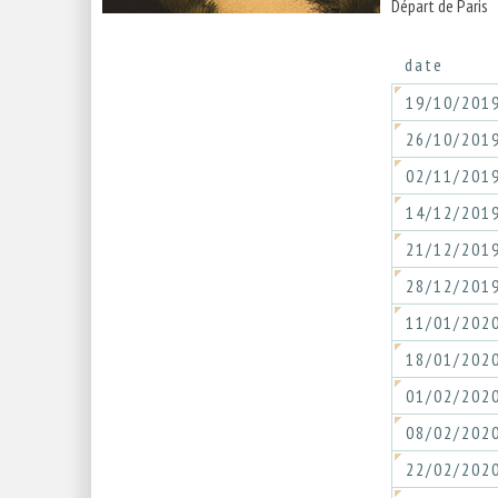
Départ de Paris
date
19/10/201
26/10/201
02/11/201
14/12/201
21/12/201
28/12/201
11/01/202
18/01/202
01/02/202
08/02/202
22/02/202