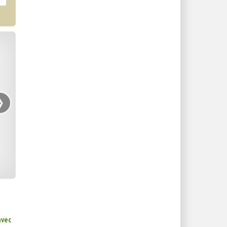
›
avec