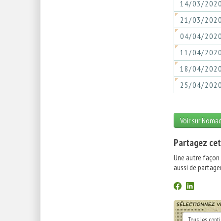
14/03/202
21/03/202
04/04/202
11/04/202
18/04/202
25/04/202
Voir sur Noma
Partagez cet
Une autre façon
aussi de partager