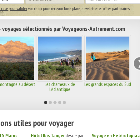
 case pour valider
vos choix pour recevoir bons plans, newsletter et offres partenaires
 voyages sélectionnés par Voyageons-Autrement.com
 montagne au désert
Les chameaux de
Les grands espaces du Sud
l'Atlantique
ons utiles pour voyager
ITS Maroc
Hôtel Ibis Tanger
desc ~ par
Voyage en Hétérotopia 