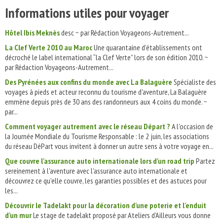
Informations utiles pour voyager
Hôtel Ibis Meknès
desc ~ par Rédaction Voyageons-Autrement...
La Clef Verte 2010 au Maroc
Une quarantaine d’établissements ont
décroché le label international “la Clef Verte” lors de son édition 2010. ~
par Rédaction Voyageons-Autrement...
Des Pyrénées aux confins du monde avec La Balaguère
Spécialiste des
voyages à pieds et acteur reconnu du tourisme d'aventure, La Balaguère
emmène depuis près de 30 ans des randonneurs aux 4 coins du monde. ~
par...
Comment voyager autrement avec le réseau Départ ?
A l'occasion de
la Journée Mondiale du Tourisme Responsable : le 2 juin, les associations
du réseau DéPart vous invitent à donner un autre sens à votre voyage en...
Que couvre l'assurance auto internationale lors d'un road trip
Partez
sereinement à l'aventure avec l'assurance auto internationale et
découvrez ce qu'elle couvre, les garanties possibles et des astuces pour
les...
Découvrir le Tadelakt pour la décoration d'une poterie et l'enduit
d'un mur
Le stage de tadelakt proposé par Ateliers d'Ailleurs vous donne