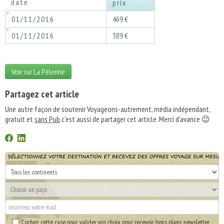
date
prix
01/11/2016
469 €
01/11/2016
389 €
Voir sur La Pèlerine
Partagez cet article
Une autre façon de soutenir Voyageons-autrement, média indépendant,
gratuit et
sans Pub
c'est aussi de partager cet article. Merci d'avance 😉
Cochez cette case pour valider
vos choix pour recevoir bons plans, newsletter