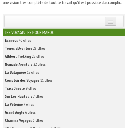
une vision très complète de tout le travail qu'il est possible d'accomplir...
INSCRIVEZ-VOUS | ABONNEZ-VOUS
LES VOYAGISTES POUR MAROC
Evaneos
40 offres
Terres d'Aventure
28 offres
Allibert Trekking
25 offres
Nomade Aventure
22 offres
La Balaguère
15 offres
Comptoir des Voyages
11 offres
TraceDirecte
9 offres
Sur Les Hauteurs
7 offres
La Pèlerine
7 offres
Grand Angle
6 offres
Chamina Voyages
3 offres