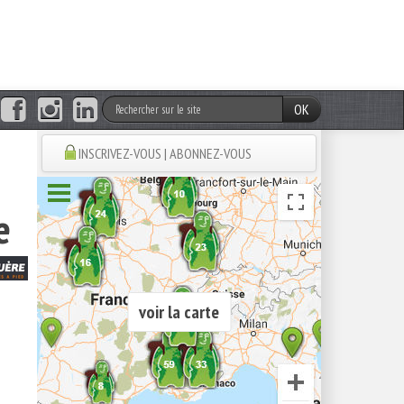
OK
INSCRIVEZ-VOUS | ABONNEZ-VOUS
e
voir la carte