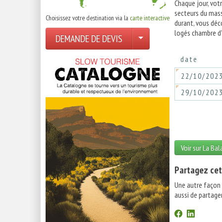
Chaque jour, vot
secteurs du mass
Choisissez votre destination via la
carte interactive
durant, vous déc
logés chambre d'
DEMANDE DE DEVIS
date
22/10/202
29/10/202
Voir sur La Ba
Partagez cet
Une autre façon
aussi de partager