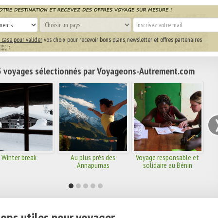
 case pour valider
vos choix pour recevoir bons plans, newsletter et offres partenaires
 voyages sélectionnés par Voyageons-Autrement.com
Winter break
Au plus près des
Voyage responsable et
Annapurnas
solidaire au Bénin
ons utiles pour voyager