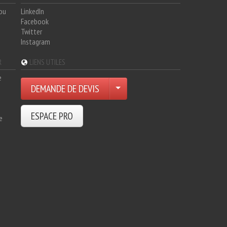
hou
LinkedIn
Facebook
Twitter
Instagram
R
LIENS UTILES
e
DEMANDE DE DEVIS
ESPACE PRO
e