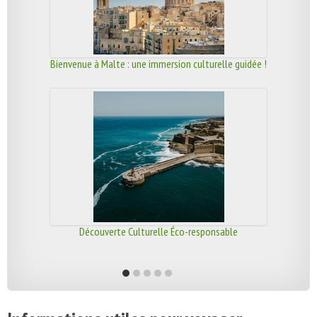
Bienvenue à Malte : une immersion culturelle guidée !
Découverte Culturelle Éco-responsable