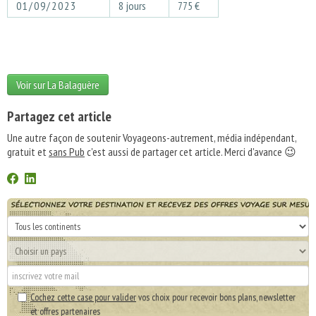
01/09/2023
8 jours
775 €
Voir sur La Balaguère
Partagez cet article
Une autre façon de soutenir Voyageons-autrement, média indépendant,
gratuit et
sans Pub
c'est aussi de partager cet article. Merci d'avance 😉
Cochez cette case pour valider
vos choix pour recevoir bons plans, newsletter
et offres partenaires