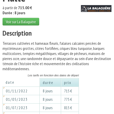
à partir de
715.00 €
Durée : 8 jours
Voir sur La Balaguère
Description
Terrasses cultivées et hameaux fleuris, falaises calcaires percées de
mystérieuses grottes, citées fortifiées, criques bleu turquoise, barques
multicolores, temples mégalithiques, villages de pécheurs, maisons de
pierres ocre, une randonnée douce et dépaysante au sein d'une destination
témoin de l'histoire riche et mouvementée des civilisations
méditerranéennes.
Les tarifs en fonction des dates de départ
date
durée
prix
01/11/2022
8 jours
715 €
01/05/2023
8 jours
775 €
01/07/2023
8 jours
815 €