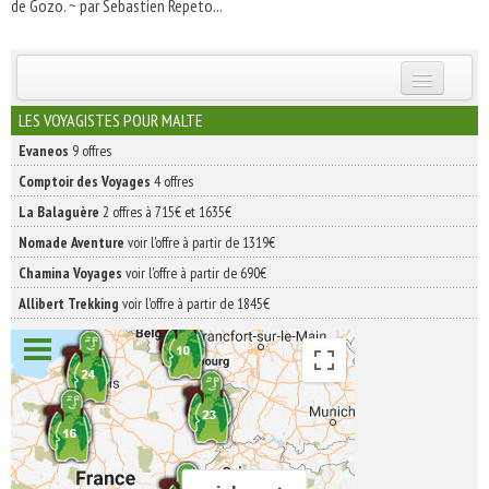
de Gozo. ~ par Sebastien Repeto...
INSCRIVEZ-VOUS | ABONNEZ-VOUS
LES VOYAGISTES POUR MALTE
Evaneos
9 offres
Comptoir des Voyages
4 offres
La Balaguère
2 offres à 715€ et 1635€
Nomade Aventure
voir l'offre à partir de 1319€
Chamina Voyages
voir l'offre à partir de 690€
Allibert Trekking
voir l'offre à partir de 1845€