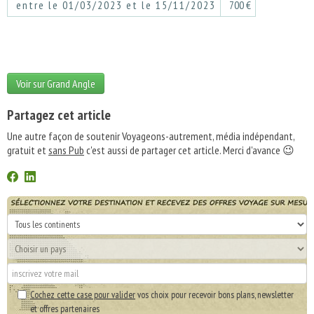
entre le 01/03/2023 et le 15/11/2023
700 €
Voir sur Grand Angle
Partagez cet article
Une autre façon de soutenir Voyageons-autrement, média indépendant,
gratuit et
sans Pub
c'est aussi de partager cet article. Merci d'avance 😉
Cochez cette case pour valider
vos choix pour recevoir bons plans, newsletter
et offres partenaires