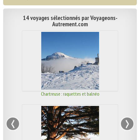
14 voyages sélectionnés par Voyageons-
Autrement.com
Chartreuse : raquettes et balnéo
‹
›