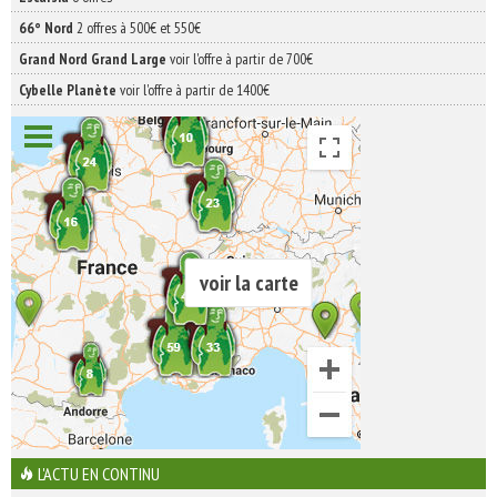
66° Nord
2 offres à 500€ et 550€
Grand Nord Grand Large
voir l'offre à partir de 700€
Cybelle Planète
voir l'offre à partir de 1400€
voir la carte
L'ACTU EN CONTINU