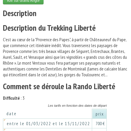
Voir sur Grand Angle
Description
Description du Trekking Liberté
C'est au cœur de la "Provence des Papes", à partir de Châteauneuf du Pape,
que commence cet itinéraire inédit. Vous traverserez les paysages de
Provence comme les très beaux villages de Séguret, Entrechaux, Brantes,
Aurel, Sault, et Venasque ainsi que les vignobles « grands crus des côtes du
Rhône ». Le mont Ventoux vous fera partager ses paysages naturels et
authentiques comme les Dentelles de Montmirail (lames de calcaire blanc
qui étincellent dans le ciel azur), les gorges du Toulourenc et...
Comment se déroule la Rando Liberté
Difficulté
: 3
Les tarifs en fonction des dates de départ
date
prix
entre le 01/03/2022 et le 15/11/2022
700 €