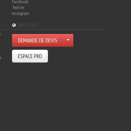
Facebook
Twitter
Instagram
R
LIENS UTILES
e
DEMANDE DE DEVIS
ESPACE PRO
e