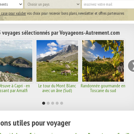
 case pour valider
vos choix pour recevoir bons plans, newsletter et offres partenaires
 voyages sélectionnés par Voyageons-Autrement.com
ésuve à Capri - en
Le tour du Mont Blanc
Randonnée gourmande en
ssant par Amalfi
avec un âne (Sud)
Toscane du sud
ons utiles pour voyager