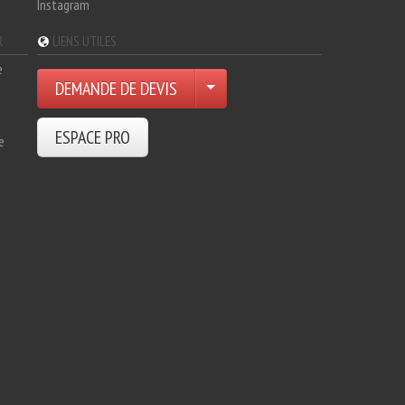
Instagram
R
LIENS UTILES
e
DEMANDE DE DEVIS
ESPACE PRO
e