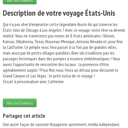
Voir sur Evaneos
Description de votre voyage États-Unis
Qui n'a pas rêvé d'emprunter cette légendaire Route 66 qui traverse les
États-Unis de Chicago à Los Angeles ? Avec ce voyage, votre rêve va devenir
réalité. Vous ne traverserez pas moins de 8 états américains ! Illinois,
Kansas, Oklahoma, Texas, Nouveau-Mexique, Arizona, Nevada et, pour finir,
la Californie. Ce périple vous fera passer à la fois par de grandes villes,
mais aussi par de petits villages paisibles. Bien sûr, n'oublions pas les
passages historiques dans des pompes à essence emblématiques ! Vous
aurez l'opportunité de rencontrer des locaux : la promesse d'être
agréablement surpris ! Pour finir, vous ferez un détour pour découvrir le
Grand Canyon et Las Vegas : le petit extra de ce voyage !
Circuit à personnaliser avec Catherine
Voir sur Evaneos
Partagez cet article
Une autre façon de soutenir Voyageons-autrement, média indépendant,