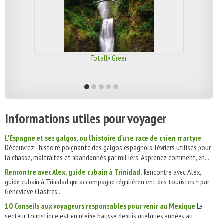
Totally Green
Informations utiles pour voyager
L'Espagne et ses galgos, ou l'histoire d'une race de chien martyre
Découvrez l'histoire poignante des galgos espagnols, lévriers utilisés pour
la chasse, maltraités et abandonnés par milliers. Apprenez comment, en...
Rencontre avec Alex, guide cubain à Trinidad.
Rencontre avec Alex,
guide cubain à Trinidad qui accompagne régulièrement des touristes ~ par
Geneviève Clastres...
10 Conseils aux voyageurs responsables pour venir au Mexique
Le
secteur touristique est en pleine hausse depuis quelques années au