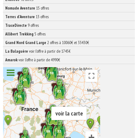
Nomade Aventure
15 offres
Terres d'Aventure
13 offres
TraceDirecte
9 offres
Allibert Trekking
5 offres
Grand Nord Grand Large
2 offres à 10060€ et 33430€
La Balaguère
voir l'offre à partir de 1745€
Amarok
voir l'offre à partir de 4990€
voir la carte