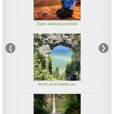
L'Ouest américain en famille
‹
›
Un été sur les Grands Lacs