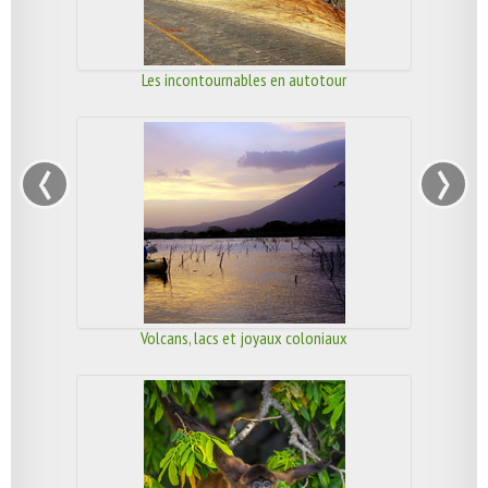
Les incontournables en autotour
‹
›
Volcans, lacs et joyaux coloniaux