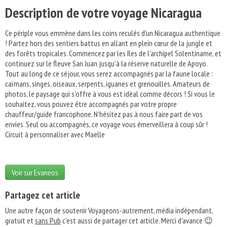
Description de votre voyage Nicaragua
Ce périple vous emmène dans les coins reculés d'un Nicaragua authentique
! Partez hors des sentiers battus en allant en plein cœur de la jungle et
des forêts tropicales. Commencez par les îles de l'archipel Solentiname, et
continuez sur le fleuve San Juan jusqu'à la réserve naturelle de Apoyo.
Tout au long de ce séjour, vous serez accompagnés par la faune locale :
caïmans, singes, oiseaux, serpents, iguanes et grenouilles. Amateurs de
photos, le paysage qui s'offre à vous est idéal comme décors ! Si vous le
souhaitez, vous pouvez être accompagnés par votre propre
chauffeur/guide francophone. N'hésitez pas à nous faire part de vos
envies. Seul ou accompagnés, ce voyage vous émerveillera à coup sûr !
Circuit à personnaliser avec Maëlle
Voir sur Evaneos
Partagez cet article
Une autre façon de soutenir Voyageons-autrement, média indépendant,
gratuit et
sans Pub
c'est aussi de partager cet article. Merci d'avance 😉