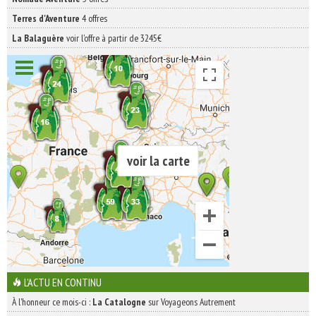
Terres d'Aventure
4 offres
La Balaguère
voir l'offre à partir de 3245€
voir la carte
L'ACTU EN CONTINU
À l'honneur ce mois-ci :
La Catalogne
sur Voyageons Autrement