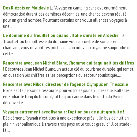
Des Riézois en Moldavie
Le Voyage en camping car s’est énormément
démocratisé durant ces dernières décennies, une chance devenu réalité
pour un grand nombre. Pourtant certains ont voulu allier ces voyages à
une...
Le domaine du Trouillet ou quand l'Italie s'invite en Ardèche
...au
Trouillet où la maîtresse du domaine vous accueille de son accent
chantant, vous ouvrant les portes de son nouveau royaume saupoudré de
cette...
Rencontre avec Jean Michel Blanc, l’homme qui taquinait les chiffres
!
Découvrez Jean Michel Blanc, un acteur clé du tourisme durable, qui remet
en question les chiffres et les perceptions du secteur touristique....
Rencontre avec Nikos, directeur de l'agence Olympus en Thessalie
Nikos est la personne ressource pour votre séjour en Thessalie. Ballades
en zodiac le long du littoral, rafting ou canoë dans le delta du Pinio,
découverte...
Voyager autrement avec Ryanair : l’option bus de nuit gratuite !
Décidément, Ryanair n’est plus à une expérience près… Un bus de nuit en
plein hiver balkanique à travers trois pays et le tout : gratuit ! A ce stade-
là,...