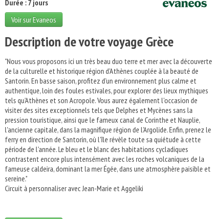
Durée : 7 jours
Voir sur Evaneos
Description de votre voyage Grèce
"Nous vous proposons ici un très beau duo terre et mer avec la découverte
de la culturelle et historique région d'Athènes couplée à la beauté de
Santorin. En basse saison, profitez d'un environnement plus calme et
authentique, loin des foules estivales, pour explorer des lieux mythiques
tels qu'Athènes et son Acropole. Vous aurez également l'occasion de
visiter des sites exceptionnels tels que Delphes et Mycènes sans la
pression touristique, ainsi que le fameux canal de Corinthe et Nauplie,
l'ancienne capitale, dans la magnifique région de l'Argolide. Enfin, prenez le
ferry en direction de Santorin, où l'île révèle toute sa quiétude à cette
période de l'année. Le bleu et le blanc des habitations cycladiques
contrastent encore plus intensément avec les roches volcaniques de la
fameuse caldeira, dominant la mer Égée, dans une atmosphère paisible et
sereine."
Circuit à personnaliser avec Jean-Marie et Aggeliki