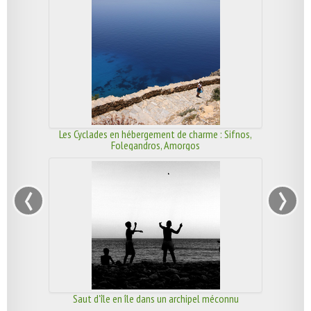
Les Cyclades en hébergement de charme : Sifnos,
Folegandros, Amorgos
‹
›
Saut d'île en île dans un archipel méconnu