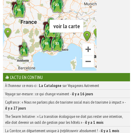
voir la carte
L'ACTU EN CONTINU
À l'honneur ce mois-ci :
La Catalogne
sur Voyageons Autrement
Voyage sur-mesure : ce qui change vraiment
-
il y a 16 jours
Capfrance : « Nous ne parlons plus de tourisme social mais de tourisme à impact »
-
il y a 27 jours
The Swarm Initiative : « La transition écologique ne doit pas rester une intention,
elle doit devenir un outil de gestion pour les hôtels »
-
il y a 1 mois
La Corrèze, un département unique à (re)découvrir absolument !
-
il y a 1 mois