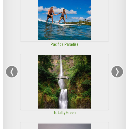
Pacific's Paradise
‹
›
Totally Green