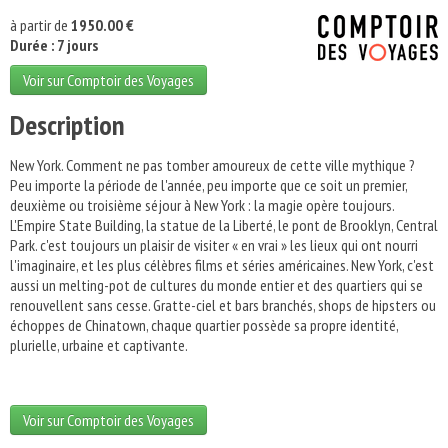
à partir de
1950.00 €
Durée : 7 jours
Voir sur Comptoir des Voyages
Description
New York. Comment ne pas tomber amoureux de cette ville mythique ?
Peu importe la période de l'année, peu importe que ce soit un premier,
deuxième ou troisième séjour à New York : la magie opère toujours.
L'Empire State Building, la statue de la Liberté, le pont de Brooklyn, Central
Park. c'est toujours un plaisir de visiter « en vrai » les lieux qui ont nourri
l'imaginaire, et les plus célèbres films et séries américaines. New York, c'est
aussi un melting-pot de cultures du monde entier et des quartiers qui se
renouvellent sans cesse. Gratte-ciel et bars branchés, shops de hipsters ou
échoppes de Chinatown, chaque quartier possède sa propre identité,
plurielle, urbaine et captivante.
Voir sur Comptoir des Voyages