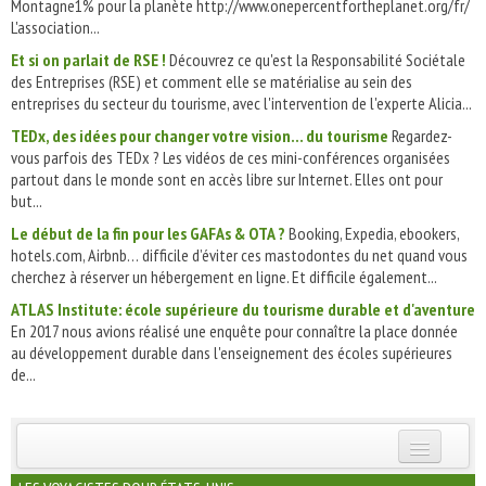
Montagne1% pour la planète http://www.onepercentfortheplanet.org/fr/
L'association...
Et si on parlait de RSE !
Découvrez ce qu'est la Responsabilité Sociétale
des Entreprises (RSE) et comment elle se matérialise au sein des
entreprises du secteur du tourisme, avec l'intervention de l'experte Alicia...
TEDx, des idées pour changer votre vision... du tourisme
Regardez-
vous parfois des TEDx ? Les vidéos de ces mini-conférences organisées
partout dans le monde sont en accès libre sur Internet. Elles ont pour
but...
Le début de la fin pour les GAFAs & OTA ?
Booking, Expedia, ebookers,
hotels.com, Airbnb… difficile d’éviter ces mastodontes du net quand vous
cherchez à réserver un hébergement en ligne. Et difficile également...
ATLAS Institute: école supérieure du tourisme durable et d'aventure
En 2017 nous avions réalisé une enquête pour connaître la place donnée
au développement durable dans l'enseignement des écoles supérieures
de...
INSCRIVEZ-VOUS | ABONNEZ-VOUS