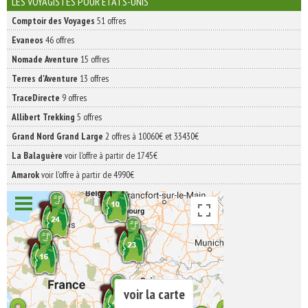
LES VOYAGISTES POUR ÉTATS-UNIS
Comptoir des Voyages
51 offres
Evaneos
46 offres
Nomade Aventure
15 offres
Terres d'Aventure
13 offres
TraceDirecte
9 offres
Allibert Trekking
5 offres
Grand Nord Grand Large
2 offres à 10060€ et 33430€
La Balaguère
voir l'offre à partir de 1745€
Amarok
voir l'offre à partir de 4990€
voir la carte