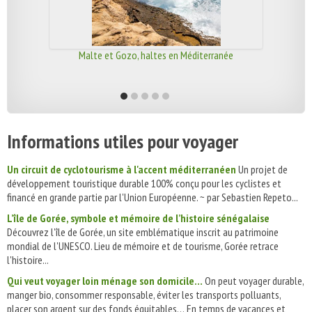
Malte et Gozo, haltes en Méditerranée
Informations utiles pour voyager
Un circuit de cyclotourisme à l'accent méditerranéen
Un projet de
développement touristique durable 100% conçu pour les cyclistes et
financé en grande partie par l'Union Européenne. ~ par Sebastien Repeto...
L’île de Gorée, symbole et mémoire de l’histoire sénégalaise
Découvrez l'île de Gorée, un site emblématique inscrit au patrimoine
mondial de l'UNESCO. Lieu de mémoire et de tourisme, Gorée retrace
l'histoire...
Qui veut voyager loin ménage son domicile…
On peut voyager durable,
manger bio, consommer responsable, éviter les transports polluants,
placer son argent sur des fonds équitables… En temps de vacances et