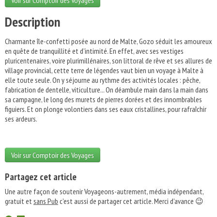
Voir sur Comptoir des Voyages
Description
Charmante île-confetti posée au nord de Malte, Gozo séduit les amoureux
en quête de tranquillité et d'intimité. En effet, avec ses vestiges
pluricentenaires, voire plurimillénaires, son littoral de rêve et ses allures de
village provincial, cette terre de légendes vaut bien un voyage à Malte à
elle toute seule. On y séjourne au rythme des activités locales : pêche,
fabrication de dentelle, viticulture... On déambule main dans la main dans
sa campagne, le long des murets de pierres dorées et des innombrables
figuiers. Et on plonge volontiers dans ses eaux cristallines, pour rafraîchir
ses ardeurs.
Voir sur Comptoir des Voyages
Partagez cet article
Une autre façon de soutenir Voyageons-autrement, média indépendant,
gratuit et
sans Pub
c'est aussi de partager cet article. Merci d'avance 😉