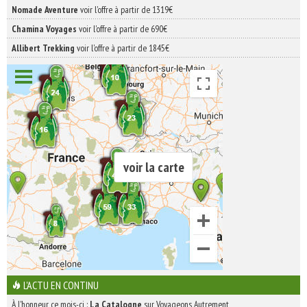
Nomade Aventure
voir l'offre à partir de 1319€
Chamina Voyages
voir l'offre à partir de 690€
Allibert Trekking
voir l'offre à partir de 1845€
voir la carte
L'ACTU EN CONTINU
À l'honneur ce mois-ci :
La Catalogne
sur Voyageons Autrement