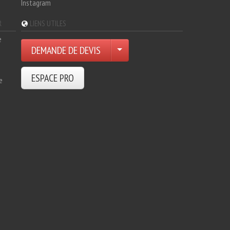
Instagram
R
LIENS UTILES
e
DEMANDE DE DEVIS
ESPACE PRO
e