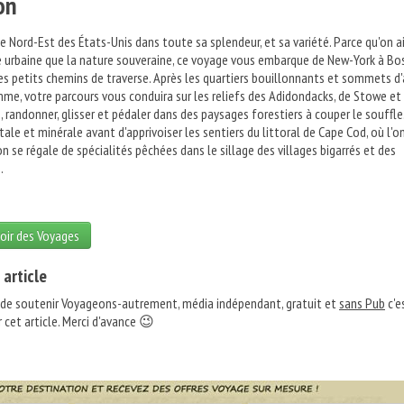
on
e Nord-Est des États-Unis dans toute sa splendeur, et sa variété. Parce qu'on 
e urbaine que la nature souveraine, ce voyage vous embarque de New-York à B
s petits chemins de traverse. Après les quartiers bouillonnants et sommets d'
me, votre parcours vous conduira sur les reliefs des Adidondacks, de Stowe et
 randonner, glisser et pédaler dans des paysages forestiers à couper le souffle
le et minérale avant d'apprivoiser les sentiers du littoral de Cape Cod, où l'o
 se régale de spécialités pêchées dans le sillage des villages bigarrés et des
.
oir des Voyages
 article
 de soutenir Voyageons-autrement, média indépendant, gratuit et
sans Pub
c'e
 cet article. Merci d'avance 😉