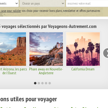
 case pour valider
vos choix pour recevoir bons plans, newsletter et offres partenaires
 voyages sélectionnés par Voyageons-Autrement.com
t Arizona, les parcs
Phare away en Nouvelle-
California Dream
de l'Ouest
Angleterre
ons utiles pour voyager