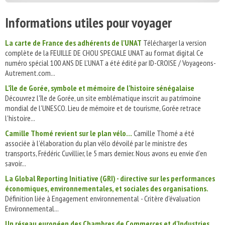
Informations utiles pour voyager
La carte de France des adhérents de l'UNAT
Télécharger la version
complète de la FEUILLE DE CHOU SPECIALE UNAT au format digital Ce
numéro spécial 100 ANS DE L’UNAT a été édité par ID-CROISE / Voyageons-
Autrement.com...
L’île de Gorée, symbole et mémoire de l’histoire sénégalaise
Découvrez l'île de Gorée, un site emblématique inscrit au patrimoine
mondial de l'UNESCO. Lieu de mémoire et de tourisme, Gorée retrace
l'histoire...
Camille Thomé revient sur le plan vélo...
Camille Thomé a été
associée à l’élaboration du plan vélo dévoilé par le ministre des
transports, Frédéric Cuvillier, le 5 mars dernier. Nous avons eu envie d’en
savoir...
La Global Reporting Initiative (GRI) - directive sur les performances
économiques, environnementales, et sociales des organisations.
Définition liée à Engagement environnemental - Critère d'évaluation
Environnemental...
Un réseau européen des Chambres de Commerces et d'Industries