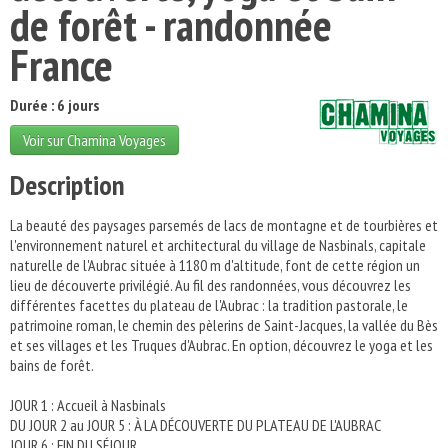
de forêt - randonnée
France
Durée : 6 jours
Voir sur Chamina Voyages
Description
La beauté des paysages parsemés de lacs de montagne et de tourbières et
l'environnement naturel et architectural du village de Nasbinals, capitale
naturelle de l'Aubrac située à 1180 m d'altitude, font de cette région un
lieu de découverte privilégié. Au fil des randonnées, vous découvrez les
différentes facettes du plateau de l'Aubrac : la tradition pastorale, le
patrimoine roman, le chemin des pèlerins de Saint-Jacques, la vallée du Bès
et ses villages et les Truques d'Aubrac. En option, découvrez le yoga et les
bains de forêt.
JOUR 1 : Accueil à Nasbinals
DU JOUR 2 au JOUR 5 : À LA DÉCOUVERTE DU PLATEAU DE L'AUBRAC
JOUR 6 : FIN DU SÉJOUR