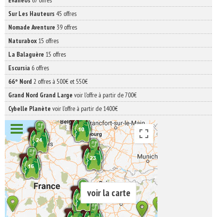
Evaneos
67 offres
Sur Les Hauteurs
45 offres
Nomade Aventure
39 offres
Naturabox
15 offres
La Balaguère
15 offres
Escursia
6 offres
66° Nord
2 offres à 500€ et 550€
Grand Nord Grand Large
voir l'offre à partir de 700€
Cybelle Planète
voir l'offre à partir de 1400€
voir la carte