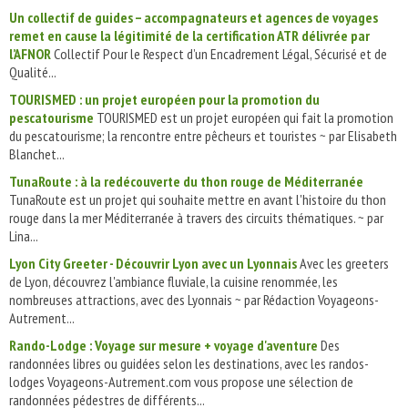
Un collectif de guides – accompagnateurs et agences de voyages
remet en cause la légitimité de la certification ATR délivrée par
l’AFNOR
Collectif Pour le Respect d’un Encadrement Légal, Sécurisé et de
Qualité...
TOURISMED : un projet européen pour la promotion du
pescatourisme
TOURISMED est un projet européen qui fait la promotion
du pescatourisme; la rencontre entre pêcheurs et touristes ~ par Elisabeth
Blanchet...
TunaRoute : à la redécouverte du thon rouge de Méditerranée
TunaRoute est un projet qui souhaite mettre en avant l'histoire du thon
rouge dans la mer Méditerranée à travers des circuits thématiques. ~ par
Lina...
Lyon City Greeter - Découvrir Lyon avec un Lyonnais
Avec les greeters
de Lyon, découvrez l'ambiance fluviale, la cuisine renommée, les
nombreuses attractions, avec des Lyonnais ~ par Rédaction Voyageons-
Autrement...
Rando-Lodge : Voyage sur mesure + voyage d'aventure
Des
randonnées libres ou guidées selon les destinations, avec les randos-
lodges Voyageons-Autrement.com vous propose une sélection de
randonnées pédestres de différents...