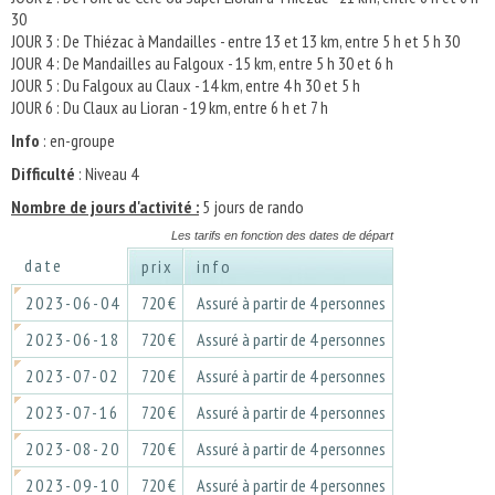
30
JOUR 3 : De Thiézac à Mandailles - entre 13 et 13 km, entre 5 h et 5 h 30
JOUR 4 : De Mandailles au Falgoux - 15 km, entre 5 h 30 et 6 h
JOUR 5 : Du Falgoux au Claux - 14 km, entre 4 h 30 et 5 h
JOUR 6 : Du Claux au Lioran - 19 km, entre 6 h et 7 h
Info
: en-groupe
Difficulté
: Niveau 4
Nombre de jours d'activité :
5 jours de rando
Les tarifs en fonction des dates de départ
date
prix
info
2023-06-04
720 €
Assuré à partir de 4 personnes
2023-06-18
720 €
Assuré à partir de 4 personnes
2023-07-02
720 €
Assuré à partir de 4 personnes
2023-07-16
720 €
Assuré à partir de 4 personnes
2023-08-20
720 €
Assuré à partir de 4 personnes
2023-09-10
720 €
Assuré à partir de 4 personnes