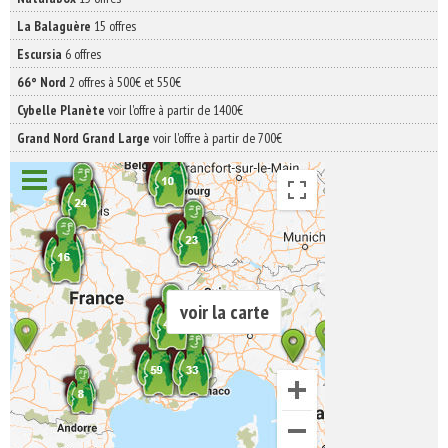
La Balaguère
15 offres
Escursia
6 offres
66° Nord
2 offres à 500€ et 550€
Cybelle Planète
voir l'offre à partir de 1400€
Grand Nord Grand Large
voir l'offre à partir de 700€
voir la carte