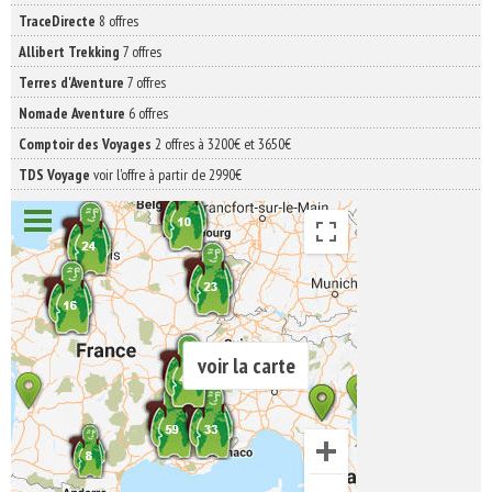
TraceDirecte
8 offres
Allibert Trekking
7 offres
Terres d'Aventure
7 offres
Nomade Aventure
6 offres
Comptoir des Voyages
2 offres à 3200€ et 3650€
TDS Voyage
voir l'offre à partir de 2990€
voir la carte