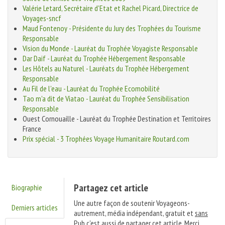
Valérie Letard, Secrétaire d'Etat et Rachel Picard, Directrice de
Voyages-sncf
Maud Fontenoy - Présidente du Jury des Trophées du Tourisme
Responsable
Vision du Monde - Lauréat du Trophée Voyagiste Responsable
Dar Daif - Lauréat du Trophée Hébergement Responsable
Les Hôtels au Naturel - Lauréats du Trophée Hébergement
Responsable
Au Fil de l'eau - Lauréat du Trophée Ecomobilité
Tao m'a dit de Viatao - Lauréat du Trophée Sensibilisation
Responsable
Ouest Cornouaille - Lauréat du Trophée Destination et Territoires
France
Prix spécial - 3 Trophées Voyage Humanitaire Routard.com
Partagez cet article
Biographie
Une autre façon de soutenir Voyageons-
Derniers articles
autrement, média indépendant, gratuit et
sans
Pub
c'est aussi de partager cet article. Merci