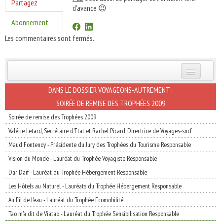
Partagez
d'avance 😉
Abonnement
Les commentaires sont fermés.
INSCRIVEZ-VOUS | ABONNEZ-VOUS
DANS LE DOSSIER VOYAGEONS-AUTREMENT :
SOIRÉE DE REMISE DES TROPHÉES 2009
Soirée de remise des Trophées 2009
Valérie Letard, Secrétaire d'Etat et Rachel Picard, Directrice de Voyages-sncf
Maud Fontenoy - Présidente du Jury des Trophées du Tourisme Responsable
Vision du Monde - Lauréat du Trophée Voyagiste Responsable
Dar Daif - Lauréat du Trophée Hébergement Responsable
Les Hôtels au Naturel - Lauréats du Trophée Hébergement Responsable
Au Fil de l'eau - Lauréat du Trophée Ecomobilité
Tao m'a dit de Viatao - Lauréat du Trophée Sensibilisation Responsable