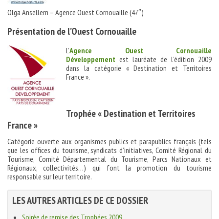
Olga Ansellem – Agence Ouest Cornouaille (47″)
Présentation de l’Ouest Cornouaille
L’
Agence Ouest Cornouaille
Développement
est lauréate de l’édition 2009
dans la catégorie « Destination et Territoires
France ».
Trophée « Destination et Territoires
France »
Catégorie ouverte aux organismes publics et parapublics français (tels
que les offices du tourisme, syndicats d’initiatives, Comité Régional du
Tourisme, Comité Départemental du Tourisme, Parcs Nationaux et
Régionaux, collectivités…) qui font la promotion du tourisme
responsable sur leur territoire.
LES AUTRES ARTICLES DE CE DOSSIER
Soirée de remise des Trophées 2009