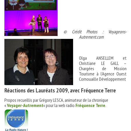
© Crédit Photos : Voyageons-
Autrement.com
Olga ANSELLEM et
Christiane LE GALL –
Chargées de Mission
Tourisme à l’Agence Ouest
Cornouaille Développement
Réactions des Lauréats 2009, avec Fréquence Terre
Propos recueillis par Grégory LESCA, animateur de la chronique
«
Voyager-Autrement
« pour la web radio
Fréquence Terre
.