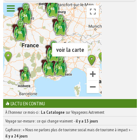
INSCRIVEZ-VOUS | ABONNEZ-VOUS
voir la carte
L'ACTU EN CONTINU
À l'honneur ce mois-ci :
La Catalogne
sur Voyageons Autrement
Voyage sur-mesure : ce qui change vraiment
-
il y a 13 jours
Capfrance : « Nous ne parlons plus de tourisme social mais de tourisme à impact »
-
il y a 24 jours