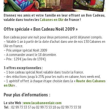
Etonnez vos amis et votre famille en leur offrant un Bon Cadeau,
valable dans toutes les
Cabanes en l’Air
de France !
Offre spéciale « Bon Cadeau Noël 2009 »
Bon cadeau pour une nuit pour deux personnes, petit déjeuner compris.
– Valable 1 an à partir de la date d’achat dans une de nos 130 Cabanes en
l’Air en France.
– Prix unique spécial Noël 2009
– A commander avant le 18 décembre.
– Prix : 129 € (au lieu de 139 €)
3 offres exceptionnelles :
– 1 bon cadeau spécial Noel valable dans toute la France,
– des réductions jusqu’à 25% pour les nuits en cabane, hors week end,
– 1 apéritif offert à chaque étape choisie dans la «
Route des Cabanes
en l’Air
« .
Pour plus d’informations :
Le site Web :
www.lacabaneenlair.com
Tel
: 02 99 73 53 57 ou 02 99 73 53 18 ou 02 99 73 53 58