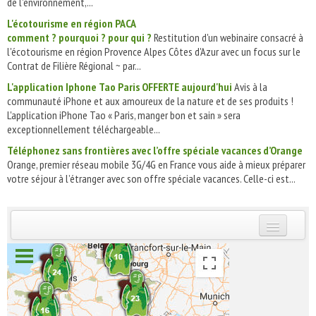
de l'environnement,...
L'écotourisme en région PACA
comment ? pourquoi ? pour qui ?
Restitution d'un webinaire consacré à
l'écotourisme en région Provence Alpes Côtes d'Azur avec un focus sur le
Contrat de Filière Régional ~ par...
L'application Iphone Tao Paris OFFERTE aujourd'hui
Avis à la
communauté iPhone et aux amoureux de la nature et de ses produits !
L'application iPhone Tao « Paris, manger bon et sain » sera
exceptionnellement téléchargeable...
Téléphonez sans frontières avec l’offre spéciale vacances d’Orange
Orange, premier réseau mobile 3G/4G en France vous aide à mieux préparer
votre séjour à l’étranger avec son offre spéciale vacances. Celle-ci est...
INSCRIVEZ-VOUS | ABONNEZ-VOUS