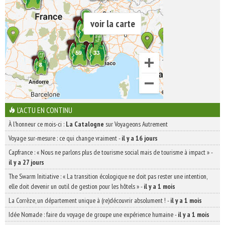
voir la carte
L'ACTU EN CONTINU
À l'honneur ce mois-ci :
La Catalogne
sur Voyageons Autrement
Voyage sur-mesure : ce qui change vraiment
-
il y a 16 jours
Capfrance : « Nous ne parlons plus de tourisme social mais de tourisme à impact »
-
il y a 27 jours
The Swarm Initiative : « La transition écologique ne doit pas rester une intention,
elle doit devenir un outil de gestion pour les hôtels »
-
il y a 1 mois
La Corrèze, un département unique à (re)découvrir absolument !
-
il y a 1 mois
Idée Nomade : faire du voyage de groupe une expérience humaine
-
il y a 1 mois