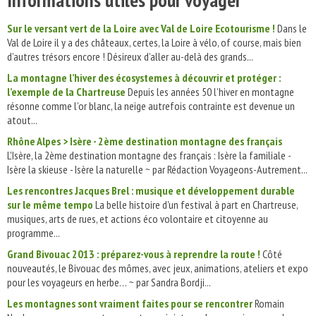
Sur le versant vert de la Loire avec Val de Loire Ecotourisme !
Dans le
Val de Loire il y a des châteaux, certes, la Loire à vélo, of course, mais bien
d’autres trésors encore ! Désireux d’aller au-delà des grands...
La montagne l’hiver des écosystemes à découvrir et protéger :
l’exemple de la Chartreuse
Depuis les années 50 l’hiver en montagne
résonne comme l’or blanc, la neige autrefois contrainte est devenue un
atout...
Rhône Alpes > Isère - 2ème destination montagne des français
L'Isère, la 2ème destination montagne des français : Isère la familiale -
Isère la skieuse - Isère la naturelle ~ par Rédaction Voyageons-Autrement...
Les rencontres Jacques Brel : musique et développement durable
sur le même tempo
La belle histoire d'un festival à part en Chartreuse,
musiques, arts de rues, et actions éco volontaire et citoyenne au
programme...
Grand Bivouac 2013 : préparez-vous à reprendre la route !
Côté
nouveautés, le Bivouac des mômes, avec jeux, animations, ateliers et expo
pour les voyageurs en herbe… ~ par Sandra Bordji...
Les montagnes sont vraiment faites pour se rencontrer
Romain