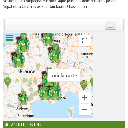
Nosbonne accompagnateur montagne joint ses deux passions pour le
Népal et la C hartreuse ~ par Guillaume Chassagnon...
INSCRIVEZ-VOUS | ABONNEZ-VOUS
voir la carte
L'ACTU EN CONTINU