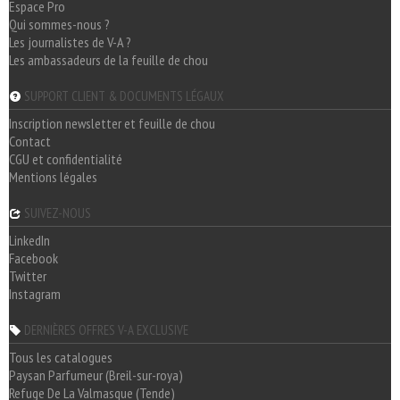
Espace Pro
Qui sommes-nous ?
Les journalistes de V-A ?
Les ambassadeurs de la feuille de chou
SUPPORT CLIENT & DOCUMENTS LÉGAUX
Inscription newsletter et feuille de chou
Contact
CGU et confidentialité
Mentions légales
SUIVEZ-NOUS
LinkedIn
Facebook
Twitter
Instagram
DERNIÈRES OFFRES V-A EXCLUSIVE
Tous les catalogues
Paysan Parfumeur (Breil-sur-roya)
Refuge De La Valmasque (Tende)