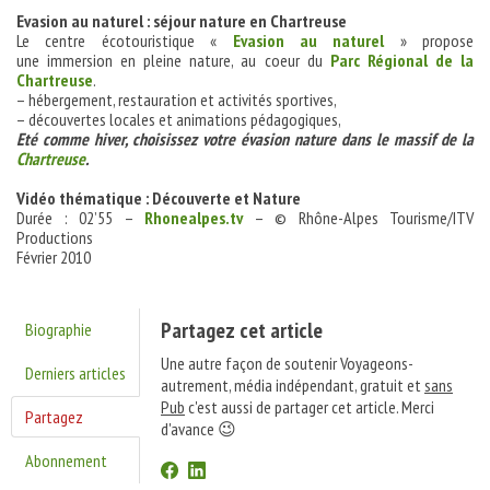
Evasion au naturel : séjour nature en Chartreuse
Le centre écotouristique «
Evasion au naturel
» propose
une immersion en pleine nature, au coeur du
Parc Régional de la
Chartreuse
.
– hébergement, restauration et activités sportives,
– découvertes locales et animations pédagogiques,
Eté comme hiver, choisissez votre évasion nature dans le massif de la
Chartreuse
.
Vidéo thématique : Découverte et Nature
Durée : 02’55 –
Rhonealpes.tv
– © Rhône-Alpes Tourisme/ITV
Productions
Février 2010
Partagez cet article
Biographie
Une autre façon de soutenir Voyageons-
Derniers articles
autrement, média indépendant, gratuit et
sans
Pub
c'est aussi de partager cet article. Merci
Partagez
d'avance 😉
Abonnement